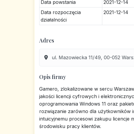
Data powstania
2021-12-14
Data rozpoczęcia
2021-12-14
działalności
Adres
ul. Mazowiecka 11/49, 00-052 War
Opis firmy
Gamero, zlokalizowane w sercu Warszawy,
jakości licencji cyfrowych i elektroniczny
oprogramowania Windows 11 oraz pakietu 
rozwiązanie zarówno dla użytkowników in
intuicyjnemu procesowi zakupu licencj
środowisku pracy klientów.