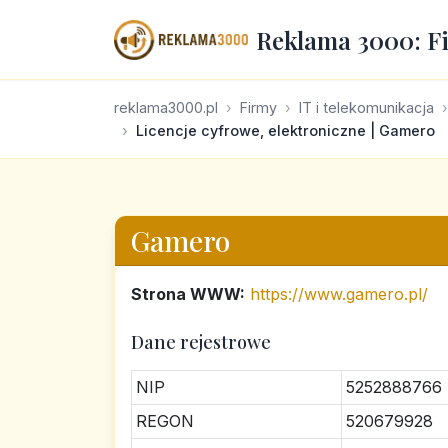
Reklama 3000: F
reklama3000.pl
Firmy
IT i telekomunikacja
Licencje cyfrowe, elektroniczne | Gamero
Gamero
Strona WWW:
https://www.gamero.pl/
Dane rejestrowe
NIP
5252888766
REGON
520679928