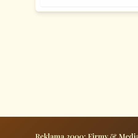
Reklama 3000: Firmy & Medi