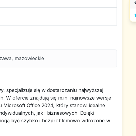
szawa, mazowieckie
 specjalizuje się w dostarczaniu najwyższej
ch. W ofercie znajdują się m.in. najnowsze wersje
Microsoft Office 2024, który stanowi idealne
dywidualnych, jak i biznesowych. Dzięki
e mogą być szybko i bezproblemowo wdrożone w