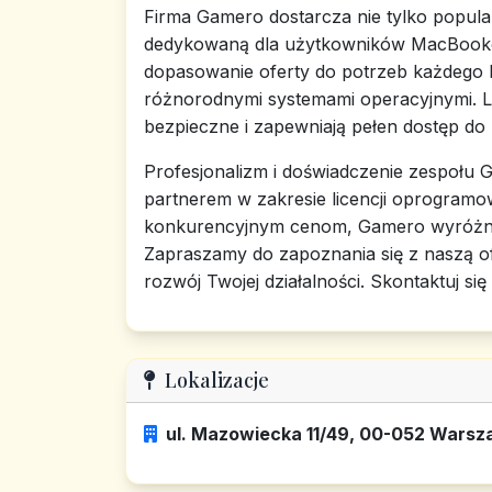
Firma Gamero dostarcza nie tylko popular
dedykowaną dla użytkowników MacBooków
dopasowanie oferty do potrzeb każdego k
różnorodnymi systemami operacyjnymi. L
bezpieczne i zapewniają pełen dostęp do n
Profesjonalizm i doświadczenie zespołu G
partnerem w zakresie licencji oprogramow
konkurencyjnym cenom, Gamero wyróżni
Zapraszamy do zapoznania się z naszą of
rozwój Twojej działalności. Skontaktuj się
Lokalizacje
ul. Mazowiecka 11/49, 00-052 Wars