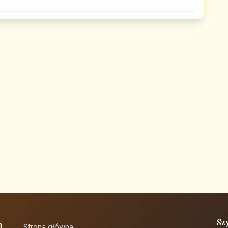
a
Sz
Strona główna