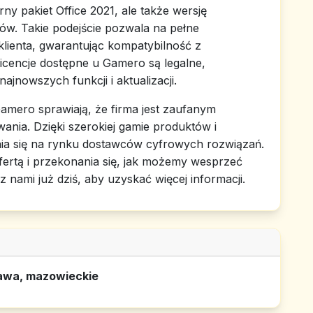
ny pakiet Office 2021, ale także wersję
. Takie podejście pozwala na pełne
lienta, gwarantując kompatybilność z
icencje dostępne u Gamero są legalne,
ajnowszych funkcji i aktualizacji.
amero sprawiają, że firma jest zaufanym
ania. Dzięki szerokiej gamie produktów i
a się na rynku dostawców cyfrowych rozwiązań.
ertą i przekonania się, jak możemy wesprzeć
 z nami już dziś, aby uzyskać więcej informacji.
zawa, mazowieckie