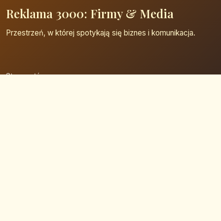
Reklama 3000: Firmy & Media
Przestrzeń, w której spotykają się biznes i komunikacja.
Strona główna
Zaloguj się
Dodaj firmę
Przypomnij hasło
Blog
Kontakt
Mapa strony