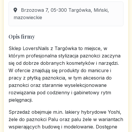
Brzozowa 7, 05-300 Targówka, Miński,
mazowieckie
Opis firmy
Sklep LoversNails z Targówka to miejsce, w
którym profesjonalna stylizacja paznokci zaczyna
się od dobrze dobranych kosmetyków i narzędzi.
W ofercie znajdują się produkty do manicure i
pracy z płytką paznokcia, w tym akcesoria do
paznokci oraz starannie wyselekcjonowane
rozwiązania pod codzienny i gabinetowy rytm
pielęgnacji.
Sprzedaż obejmuje m.in. lakiery hybrydowe Yoshi,
żele do paznokci Palu oraz palu żele w wariantach
wspierających budowę i modelowanie. Dostępne