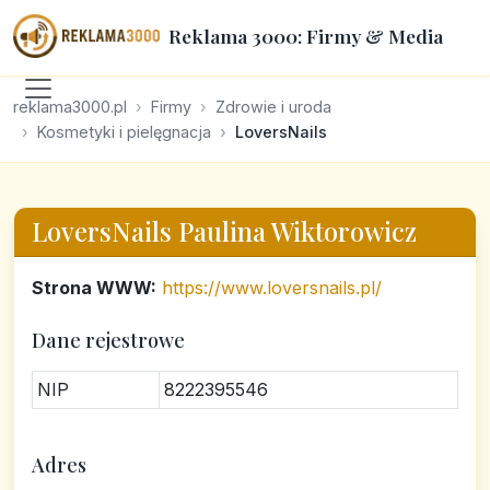
Reklama 3000: Firmy & Media
reklama3000.pl
Firmy
Zdrowie i uroda
Kosmetyki i pielęgnacja
LoversNails
LoversNails Paulina Wiktorowicz
Strona WWW:
https://www.loversnails.pl/
Dane rejestrowe
NIP
8222395546
Adres