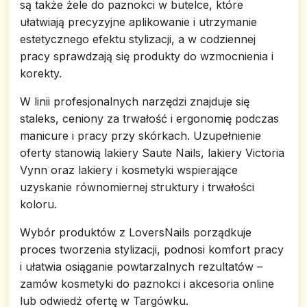
są także żele do paznokci w butelce, które
ułatwiają precyzyjne aplikowanie i utrzymanie
estetycznego efektu stylizacji, a w codziennej
pracy sprawdzają się produkty do wzmocnienia i
korekty.
W linii profesjonalnych narzędzi znajduje się
staleks, ceniony za trwałość i ergonomię podczas
manicure i pracy przy skórkach. Uzupełnienie
oferty stanowią lakiery Saute Nails, lakiery Victoria
Vynn oraz lakiery i kosmetyki wspierające
uzyskanie równomiernej struktury i trwałości
koloru.
Wybór produktów z LoversNails porządkuje
proces tworzenia stylizacji, podnosi komfort pracy
i ułatwia osiąganie powtarzalnych rezultatów –
zamów kosmetyki do paznokci i akcesoria online
lub odwiedź ofertę w Targówku.