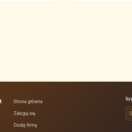
a
Sz
Strona główna
Zaloguj się
Dodaj firmę