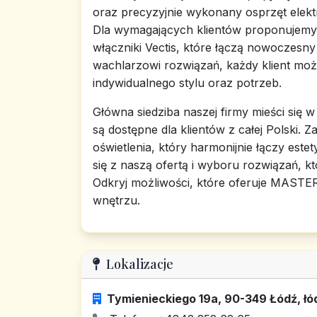
oraz precyzyjnie wykonany osprzęt elektr
Dla wymagających klientów proponujemy
włączniki Vectis, które łączą nowoczesn
wachlarzowi rozwiązań, każdy klient mo
indywidualnego stylu oraz potrzeb.
Główna siedziba naszej firmy mieści się w
są dostępne dla klientów z całej Polski
oświetlenia, który harmonijnie łączy est
się z naszą ofertą i wyboru rozwiązań, k
Odkryj możliwości, które oferuje MASTE
wnętrzu.
Lokalizacje
Tymienieckiego 19a, 90-349 Łódź, łó