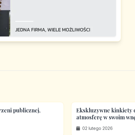
rzeni publicznej,
Ekskluzywne kinkiety d
atmosferę w swoim wn
02 lutego 2026