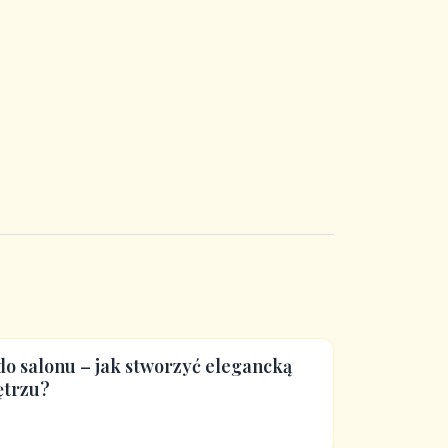
o salonu – jak stworzyć elegancką
ętrzu?