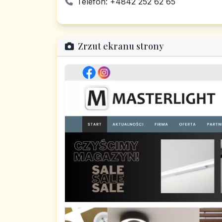
Telefon: +4842 252 62 65
Zrzut ekranu strony