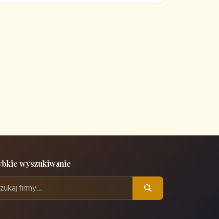
ybkie wyszukiwanie