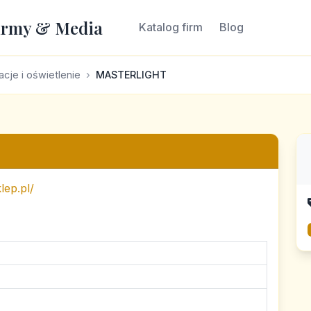
irmy & Media
Katalog firm
Blog
cje i oświetlenie
MASTERLIGHT
lep.pl/