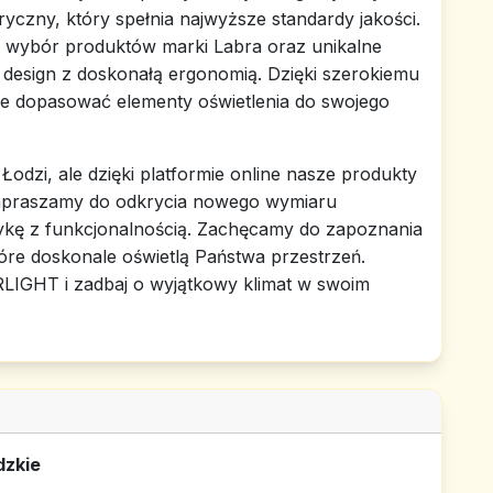
yczny, który spełnia najwyższe standardy jakości.
 wybór produktów marki Labra oraz unikalne
y design z doskonałą ergonomią. Dzięki szerokiemu
że dopasować elementy oświetlenia do swojego
 Łodzi, ale dzięki platformie online nasze produkty
. Zapraszamy do odkrycia nowego wymiaru
etykę z funkcjonalnością. Zachęcamy do zapoznania
tóre doskonale oświetlą Państwa przestrzeń.
RLIGHT i zadbaj o wyjątkowy klimat w swoim
dzkie