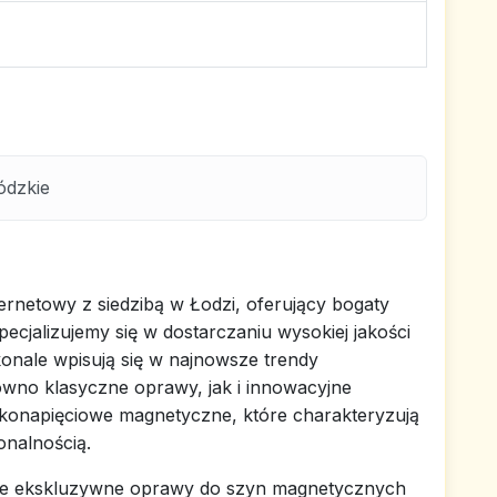
ódzkie
netowy z siedzibą w Łodzi, oferujący bogaty
cjalizujemy się w dostarczaniu wysokiej jakości
konale wpisują się w najnowsze trendy
ówno klasyczne oprawy, jak i innowacyjne
skonapięciowe magnetyczne, które charakteryzują
onalnością.
kże ekskluzywne oprawy do szyn magnetycznych