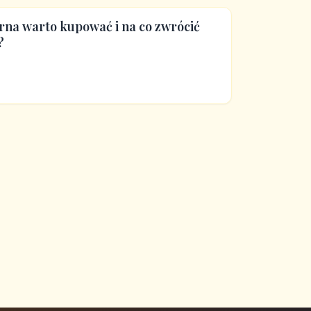
rna warto kupować i na co zwrócić
?