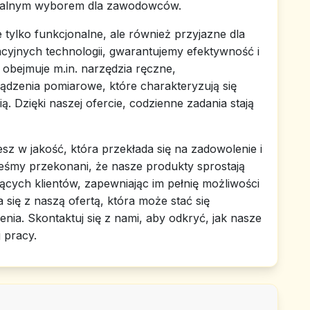
dealnym wyborem dla zawodowców.
 tylko funkcjonalne, ale również przyjazne dla
cyjnych technologii, gwarantujemy efektywność i
obejmuje m.in. narzędzia ręczne,
ządzenia pomiarowe, które charakteryzują się
. Dzięki naszej ofercie, codzienne zadania stają
esz w jakość, która przekłada się na zadowolenie i
eśmy przekonani, że nasze produkty sprostają
cych klientów, zapewniając im pełnię możliwości
się z naszą ofertą, która może stać się
a. Skontaktuj się z nami, aby odkryć, jak nasze
 pracy.