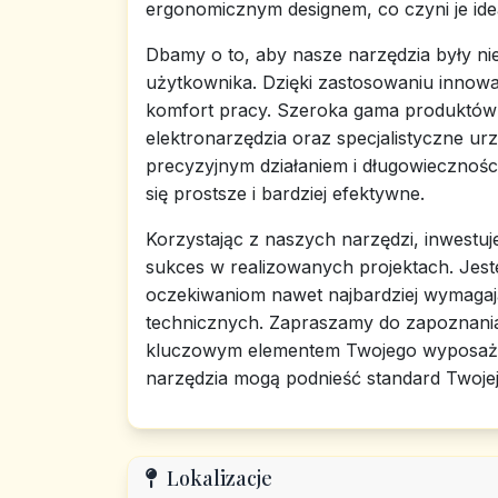
ergonomicznym designem, co czyni je i
Dbamy o to, aby nasze narzędzia były nie
użytkownika. Dzięki zastosowaniu innowa
komfort pracy. Szeroka gama produktów 
elektronarzędzia oraz specjalistyczne ur
precyzyjnym działaniem i długowiecznością
się prostsze i bardziej efektywne.
Korzystając z naszych narzędzi, inwestuj
sukces w realizowanych projektach. Jest
oczekiwaniom nawet najbardziej wymagają
technicznych. Zapraszamy do zapoznania 
kluczowym elementem Twojego wyposażeni
narzędzia mogą podnieść standard Twojej
Lokalizacje