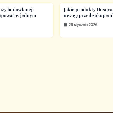
nży budowlanej i
Jakie produkty Husqva
kupować w jednym
uwagę przed zakupem
29 stycznia 2026