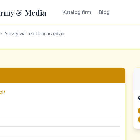
irmy & Media
Katalog firm
Blog
Narzędzia i elektronarzędzia
pl/