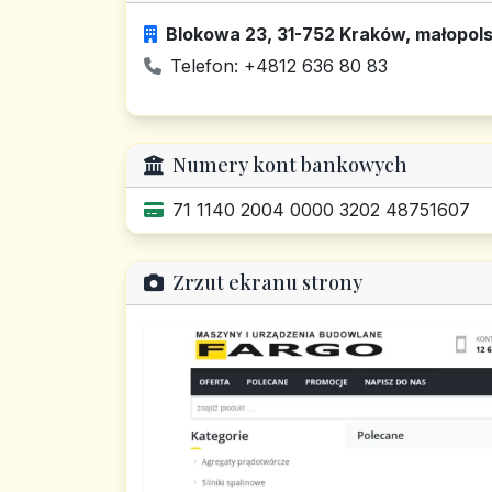
Blokowa 23, 31-752 Kraków, małopols
Telefon: +4812 636 80 83
Numery kont bankowych
71 1140 2004 0000 3202 48751607
Zrzut ekranu strony