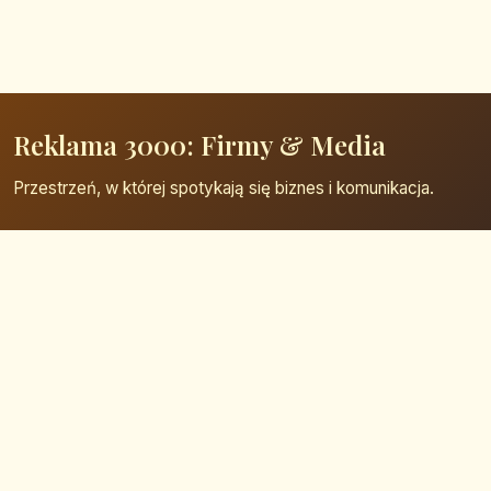
Reklama 3000: Firmy & Media
Przestrzeń, w której spotykają się biznes i komunikacja.
Strona główna
Zaloguj się
Dodaj firmę
Przypomnij hasło
Blog