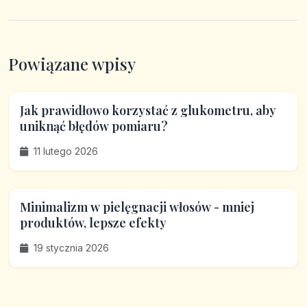
Powiązane wpisy
Jak prawidłowo korzystać z glukometru, aby
uniknąć błędów pomiaru?
11 lutego 2026
Minimalizm w pielęgnacji włosów - mniej
produktów, lepsze efekty
19 stycznia 2026