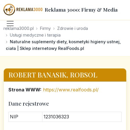
Reklama 3000: Firmy & Media
reklama3000.pl
Firmy
Zdrowie i uroda
Usługi medyczne i terapia
Naturalne suplementy diety, kosmetyki higieny ustnej,
ciała | Sklep internetowy RealFoods.pl
ROBERT BANASIK, ROBSOL
Strona WWW:
https://www.realfoods.pl/
Dane rejestrowe
NIP
1231036323