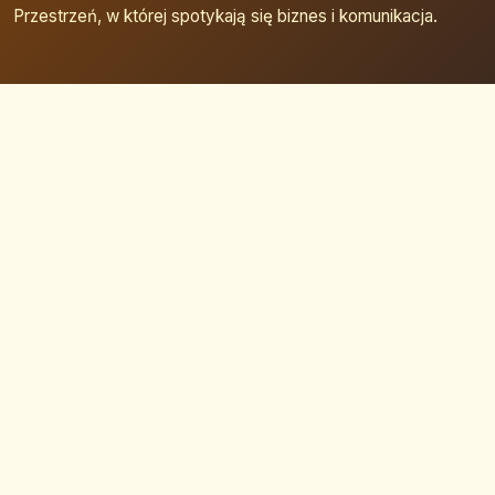
Przestrzeń, w której spotykają się biznes i komunikacja.
Strona główna
Zaloguj się
Dodaj firmę
Przypomnij hasło
Blog
Kontakt
Mapa strony
Szybkie wyszukiwanie