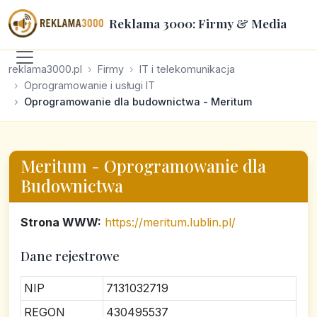
Reklama 3000: Firmy & Media
reklama3000.pl
Firmy
IT i telekomunikacja
Oprogramowanie i usługi IT
Oprogramowanie dla budownictwa - Meritum
Meritum - Oprogramowanie dla
Budownictwa
Strona WWW:
https://meritum.lublin.pl/
Dane rejestrowe
NIP
7131032719
REGON
430495537