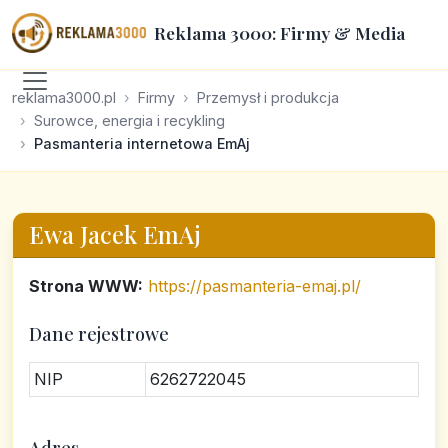
Reklama 3000: Firmy & Media
reklama3000.pl
Firmy
Przemysł i produkcja
Surowce, energia i recykling
Pasmanteria internetowa EmAj
Ewa Jacek EmAj
Strona WWW:
https://pasmanteria-emaj.pl/
Dane rejestrowe
NIP
6262722045