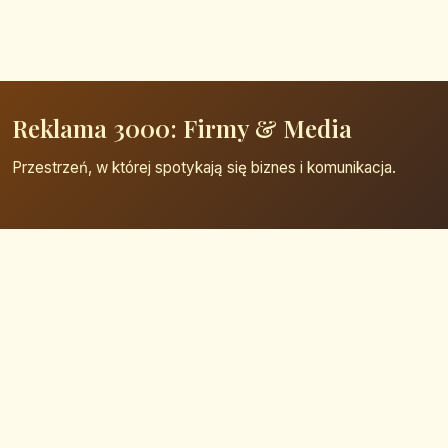
Reklama 3000: Firmy & Media
Przestrzeń, w której spotykają się biznes i komunikacja.
Strona główna
Zaloguj się
Dodaj firmę
Przypomnij hasło
Blog