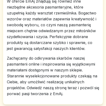
W ofercie EmAj znajdują się również inne
niezbędne akcesoria pasmanteryjne, które
uzupełnią każdy warsztat rzemieślnika. Bogactwo
wzorów oraz materiałów zapewnia kreatywność i
swobodę wyboru, co czyni naszą pasmanterię
miejscem chętnie odwiedzanym przez miłośników
szydełkowania i szycia. Perfekcyjnie dobrane
produkty są dostarczane szybko i sprawnie, co
jest gwarancją satysfakcji naszych klientów.
Zachęcamy do odkrywania skarbów naszej
pasmanterii online i inspirowania się wyjątkowymi
materiałami dostępnymi w naszym sklepie.
Starannie wyselekcjonowane produkty czekają na
Ciebie, aby umożliwić realizację unikalnych
projektów. Odwiedź naszą stronę teraz i pozwól się
porwać pasji tworzenia z EmAj.