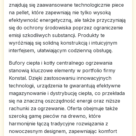
znajdują się zaawansowane technologicznie piece
na pellet, które zapewniają nie tylko wysoką
efektywność energetyczną, ale także przyczyniają
się do ochrony środowiska poprzez ograniczenie
emisji szkodliwych substancji. Produkty te
wyróżniają się solidną konstrukcją i intuicyjnym
interfejsem, ułatwiającym codzienną obsługę.
Bufory ciepła i kotły centralnego ogrzewania
stanowią kluczowe elementy w portfolio firmy
Konstal. Dzięki zastosowaniu innowacyjnych
technologii, urządzenia te gwarantują efektywne
magazynowanie i dystrybucję ciepła, co przekłada
się na znaczną oszczędność energii oraz niższe
rachunki za ogrzewanie. Oferta obejmuje także
szeroką gamę pieców na drewno, które
harmonijnie łączą tradycyjne rozwiązania z
nowoczesnym designem, zapewniając komfort