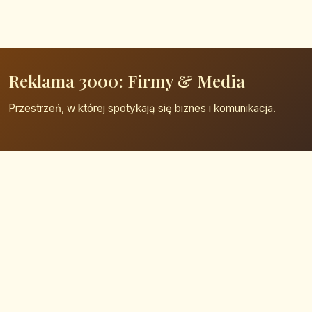
Reklama 3000: Firmy & Media
Przestrzeń, w której spotykają się biznes i komunikacja.
Strona główna
Zaloguj się
Dodaj firmę
Przypomnij hasło
Blog
Kontakt