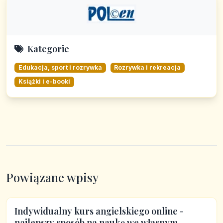
Kategorie
Edukacja, sport i rozrywka
Rozrywka i rekreacja
Książki i e-booki
Powiązane wpisy
Indywidualny kurs angielskiego online -
najlepszy sposób na naukę we własnym