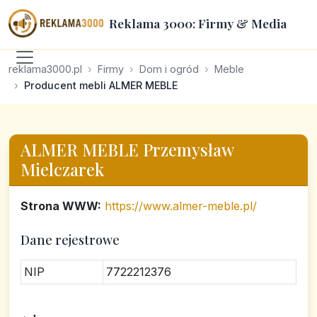
Reklama 3000: Firmy & Media
reklama3000.pl
Firmy
Dom i ogród
Meble
Producent mebli ALMER MEBLE
ALMER MEBLE Przemysław
Mielczarek
Strona WWW:
https://www.almer-meble.pl/
Dane rejestrowe
NIP
7722212376