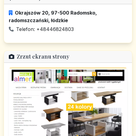
Okrajszów 20, 97-500 Radomsko,
radomszczański, łódzkie
Telefon: +48446824803
Zrzut ekranu strony