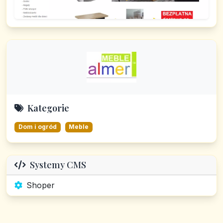
Kategorie
Dom i ogród
Meble
Systemy CMS
Shoper