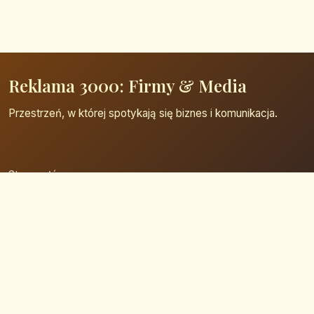
Reklama 3000: Firmy & Media
Przestrzeń, w której spotykają się biznes i komunikacja.
Strona główna
Zaloguj się
Dodaj firmę
Przypomnij hasło
Blog