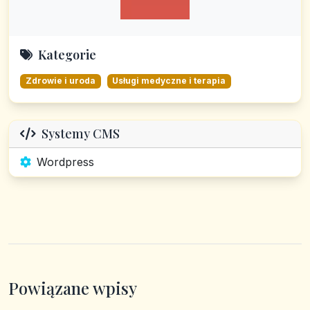
Kategorie
Zdrowie i uroda
Usługi medyczne i terapia
Systemy CMS
Wordpress
Powiązane wpisy