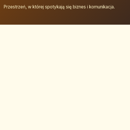
Przestrzeń, w której spotykają się biznes i komunikacja.
Strona główna
Zaloguj się
Dodaj firmę
Przypomnij hasło
Blog
Kontakt
Mapa strony
Szybkie wyszukiwanie