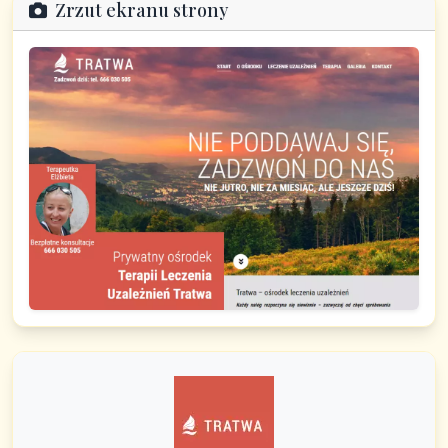
Zrzut ekranu strony