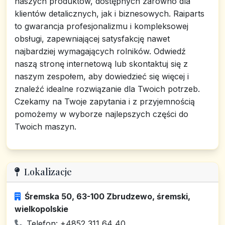
naszych produktów, dostępnych zarówno dla
klientów detalicznych, jak i biznesowych. Raiparts
to gwarancja profesjonalizmu i kompleksowej
obsługi, zapewniającej satysfakcję nawet
najbardziej wymagających rolników. Odwiedź
naszą stronę internetową lub skontaktuj się z
naszym zespołem, aby dowiedzieć się więcej i
znaleźć idealne rozwiązanie dla Twoich potrzeb.
Czekamy na Twoje zapytania i z przyjemnością
pomożemy w wyborze najlepszych części do
Twoich maszyn.
Lokalizacje
Śremska 50, 63-100 Zbrudzewo, śremski,
wielkopolskie
Telefon: +4852 311 64 40