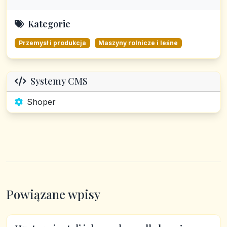
Kategorie
Przemysł i produkcja
Maszyny rolnicze i leśne
Systemy CMS
Shoper
Powiązane wpisy