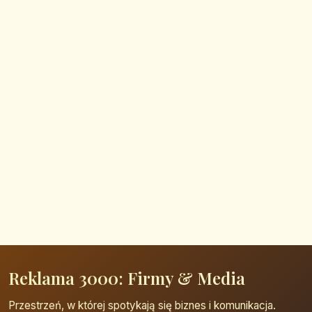
Reklama 3000: Firmy & Media
Przestrzeń, w której spotykają się biznes i komunikacja.