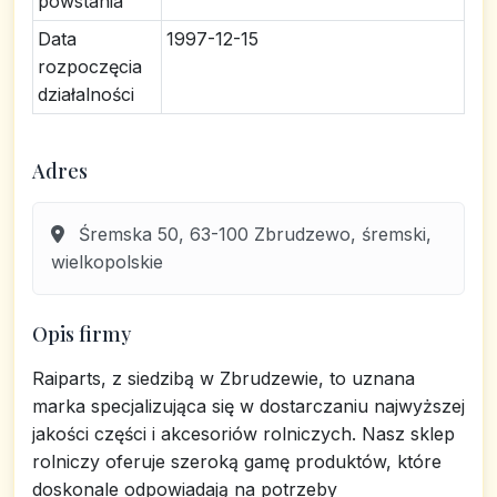
powstania
Data
1997-12-15
rozpoczęcia
działalności
Adres
Śremska 50, 63-100 Zbrudzewo, śremski,
wielkopolskie
Opis firmy
Raiparts, z siedzibą w Zbrudzewie, to uznana
marka specjalizująca się w dostarczaniu najwyższej
jakości części i akcesoriów rolniczych. Nasz sklep
rolniczy oferuje szeroką gamę produktów, które
doskonale odpowiadają na potrzeby