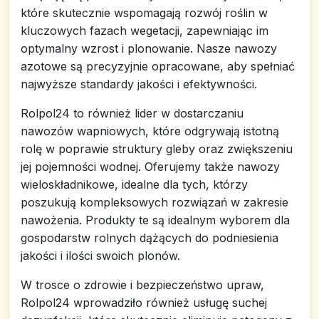
które skutecznie wspomagają rozwój roślin w
kluczowych fazach wegetacji, zapewniając im
optymalny wzrost i plonowanie. Nasze nawozy
azotowe są precyzyjnie opracowane, aby spełniać
najwyższe standardy jakości i efektywności.
Rolpol24 to również lider w dostarczaniu
nawozów wapniowych, które odgrywają istotną
rolę w poprawie struktury gleby oraz zwiększeniu
jej pojemności wodnej. Oferujemy także nawozy
wieloskładnikowe, idealne dla tych, którzy
poszukują kompleksowych rozwiązań w zakresie
nawożenia. Produkty te są idealnym wyborem dla
gospodarstw rolnych dążących do podniesienia
jakości i ilości swoich plonów.
W trosce o zdrowie i bezpieczeństwo upraw,
Rolpol24 wprowadziło również usługę suchej