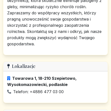
dezynfekcji, która skutecznie eliminuje patogeny z
gleby, minimalizując ryzyko chorób roślin.
Zapraszamy do współpracy wszystkich, którzy
pragną unowocześnić swoje gospodarstwa i
skorzystać z profesjonalnego zaopatrzenia
rolnictwa. Skontaktuj się z nami i odkryj, jak nasze
produkty mogą zwiększyć wydajność Twojego
gospodarstwa.
Lokalizacje
Towarowa 1, 18-210 Szepietowo,
Wysokomazowiecki, podlaskie
Telefon: +4886 477 03 00