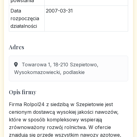
powstania
Data
2007-03-31
rozpoczęcia
działalności
Adres
Towarowa 1, 18-210 Szepietowo,
Wysokomazowiecki, podlaskie
Opis firmy
Firma Rolpol24 z siedzibą w Szepietowie jest
cenionym dostawcą wysokiej jakości nawozów,
które w sposób kompleksowy wspierają
zrównoważony rozwój rolnictwa. W ofercie
znajdują się przede wszystkim nawozy azotowe,