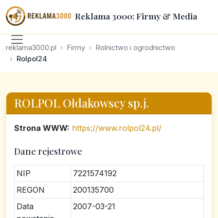
Reklama 3000: Firmy & Media
reklama3000.pl
Firmy
Rolnictwo i ogrodnictwo
Rolpol24
ROLPOL Ołdakowscy sp.j.
Strona WWW:
https://www.rolpol24.pl/
Dane rejestrowe
NIP
7221574192
REGON
200135700
Data
2007-03-21