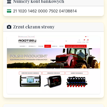
Numery kont bankowych
21 1020 1462 0000 7502 04138814
Zrzut ekranu strony