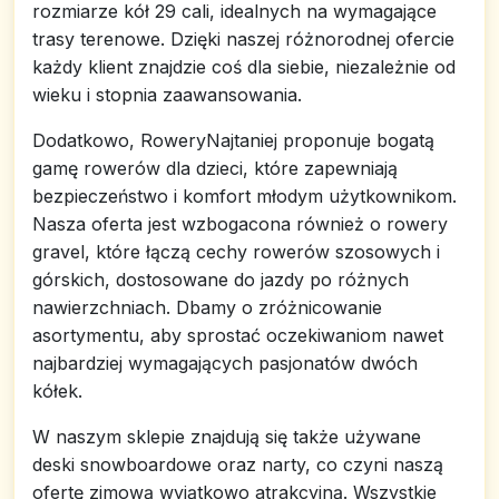
rozmiarze kół 29 cali, idealnych na wymagające
trasy terenowe. Dzięki naszej różnorodnej ofercie
każdy klient znajdzie coś dla siebie, niezależnie od
wieku i stopnia zaawansowania.
Dodatkowo, RoweryNajtaniej proponuje bogatą
gamę rowerów dla dzieci, które zapewniają
bezpieczeństwo i komfort młodym użytkownikom.
Nasza oferta jest wzbogacona również o rowery
gravel, które łączą cechy rowerów szosowych i
górskich, dostosowane do jazdy po różnych
nawierzchniach. Dbamy o zróżnicowanie
asortymentu, aby sprostać oczekiwaniom nawet
najbardziej wymagających pasjonatów dwóch
kółek.
W naszym sklepie znajdują się także używane
deski snowboardowe oraz narty, co czyni naszą
ofertę zimową wyjątkowo atrakcyjną. Wszystkie