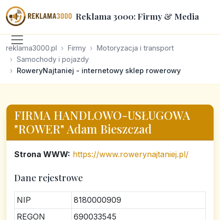
Reklama 3000: Firmy & Media
reklama3000.pl
Firmy
Motoryzacja i transport
Samochody i pojazdy
RoweryNajtaniej - internetowy sklep rowerowy
FIRMA HANDLOWO-USŁUGOWA
"ROWER" Adam Bieszczad
Strona WWW:
https://www.rowerynajtaniej.pl/
Dane rejestrowe
NIP
8180000909
REGON
690033545