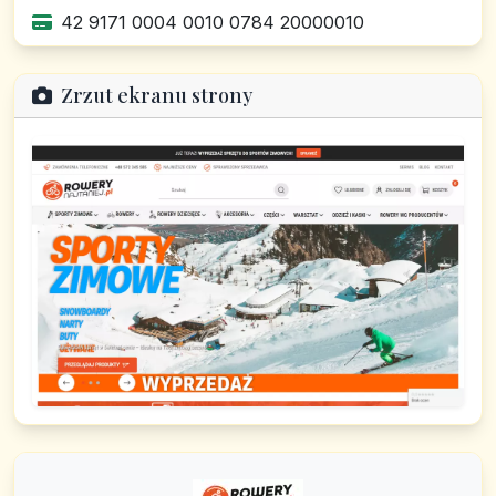
42 9171 0004 0010 0784 20000010
Zrzut ekranu strony