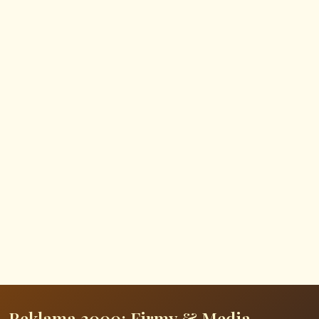
Reklama 3000: Firmy & Media