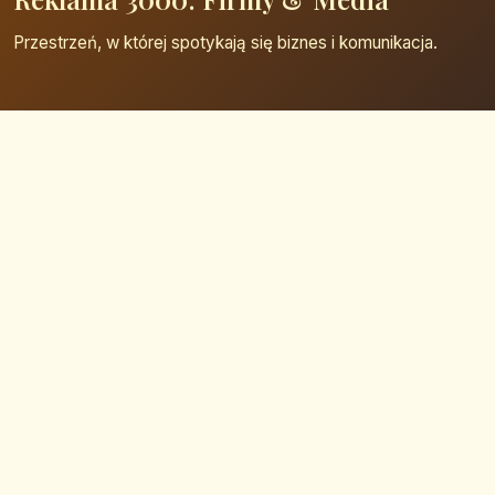
Przestrzeń, w której spotykają się biznes i komunikacja.
Strona główna
Zaloguj się
Dodaj firmę
Przypomnij hasło
Blog
Kontakt
Mapa strony
Szybkie wyszukiwanie