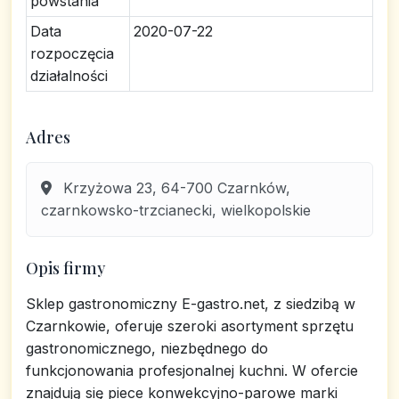
powstania
Data
2020-07-22
rozpoczęcia
działalności
Adres
Krzyżowa 23, 64-700 Czarnków,
czarnkowsko-trzcianecki, wielkopolskie
Opis firmy
Sklep gastronomiczny E-gastro.net, z siedzibą w
Czarnkowie, oferuje szeroki asortyment sprzętu
gastronomicznego, niezbędnego do
funkcjonowania profesjonalnej kuchni. W ofercie
znajdują się piece konwekcyjno-parowe marki