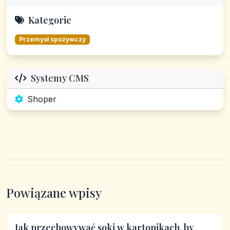
Kategorie
Przemysł spożywczy
Systemy CMS
Shoper
Powiązane wpisy
Jak przechowywać soki w kartonikach, by