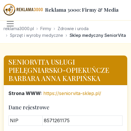
Reklama 3000: Firmy & Media
reklama3000.pl
Firmy
Zdrowie i uroda
Sprzęt i wyroby medyczne
Sklep medyczny SeniorVita
SENIORVITA USŁUGI
PIELĘGNIARSKO-OPIEKUŃCZE
BARBARA ANNA KARPIŃSKA
Strona WWW:
https://seniorvita-sklep.pl/
Dane rejestrowe
NIP
8571261175