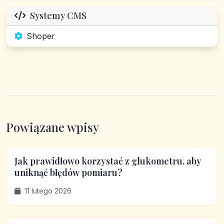
Systemy CMS
Shoper
Powiązane wpisy
Jak prawidłowo korzystać z glukometru, aby
uniknąć błędów pomiaru?
11 lutego 2026