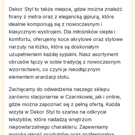
Dekor Styl to także miejsce, gdzie można znaleźć
firany z metra oraz z elegancką gipiurą, które
idealnie komponują się z nowoczesnym i
klasycznym wystrojem. Dla miłośników ciepła i
komfortu, oferujemy koce akrylowe oraz stylowe
narzuty na łóżko, które są doskonałym
uzupełnieniem każdej sypialni. Nasz asortyment
obrusów łączy w sobie tradycję z nowoczesnym
wzornictwem, co czyni je nieodłącznym
elementem aranżacji stołu.
Zachęcamy do odwiedzenia naszego sklepu
zarówno stacjonarnie w Czarnkowie, jak i online,
gdzie można zapoznać się z pełną ofertą. Każda
wizyta w Dekor Styl to szansa na odkrycie
tekstyliów, które nadadzą wnętrzom
niepowtarzalnego charakteru. Zapewniamy
wysoką jakość produktów oraz profesjonalną