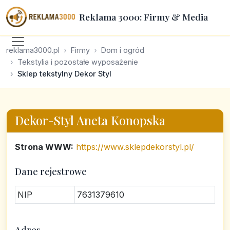
Reklama 3000: Firmy & Media
reklama3000.pl
Firmy
Dom i ogród
Tekstylia i pozostałe wyposażenie
Sklep tekstylny Dekor Styl
Dekor-Styl Aneta Konopska
Strona WWW:
https://www.sklepdekorstyl.pl/
Dane rejestrowe
NIP
7631379610