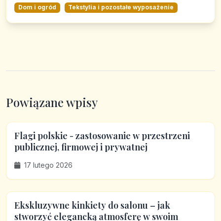
Dom i ogród
Tekstylia i pozostałe wyposażenie
Powiązane wpisy
Flagi polskie - zastosowanie w przestrzeni
publicznej, firmowej i prywatnej
17 lutego 2026
Ekskluzywne kinkiety do salonu – jak
stworzyć elegancką atmosferę w swoim