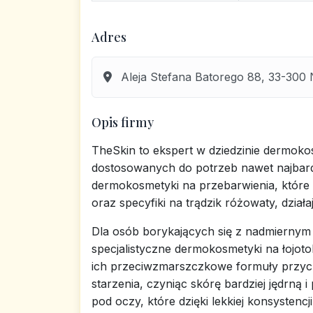
Adres
Aleja Stefana Batorego 88, 33-300
Opis firmy
TheSkin to ekspert w dziedzinie dermok
dostosowanych do potrzeb nawet najbard
dermokosmetyki na przebarwienia, które 
oraz specyfiki na trądzik różowaty, dział
Dla osób borykających się z nadmiernym
specjalistyczne dermokosmetyki na łojot
ich przeciwzmarszczkowe formuły przycz
starzenia, czyniąc skórę bardziej jędrną
pod oczy, które dzięki lekkiej konsystencj