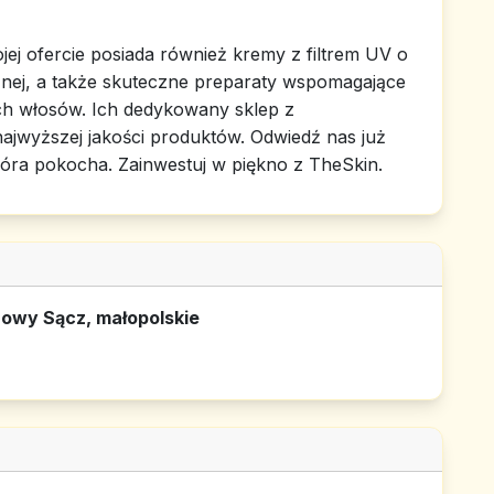
j ofercie posiada również kremy z filtrem UV o
nej, a także skuteczne preparaty wspomagające
ch włosów. Ich dedykowany sklep z
jwyższej jakości produktów. Odwiedź nas już
skóra pokocha. Zainwestuj w piękno z TheSkin.
Nowy Sącz, małopolskie