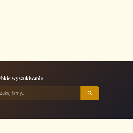
ybkie wyszukiwanie