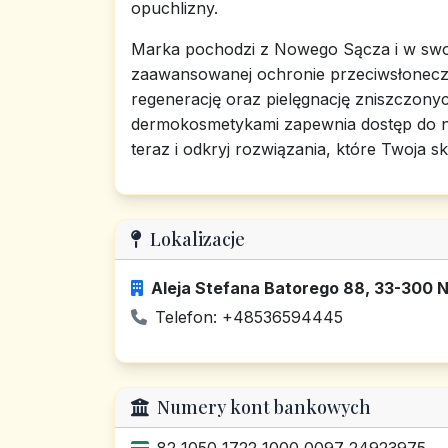
opuchlizny.
Marka pochodzi z Nowego Sącza i w swoje
zaawansowanej ochronie przeciwsłonecz
regenerację oraz pielęgnację zniszczony
dermokosmetykami zapewnia dostęp do na
teraz i odkryj rozwiązania, które Twoja 
Lokalizacje
Aleja Stefana Batorego 88, 33-300 
Telefon: +48536594445
Numery kont bankowych