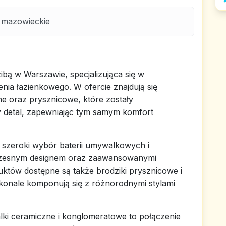
 mazowieckie
bą w Warszawie, specjalizująca się w
nia łazienkowego. W ofercie znajdują się
ne oraz prysznicowe, które zostały
y detal, zapewniając tym samym komfort
 szeroki wybór baterii umywalkowych i
czesnym designem oraz zaawansowanymi
któw dostępne są także brodziki prysznicowe i
konale komponują się z różnorodnymi stylami
lki ceramiczne i konglomeratowe to połączenie