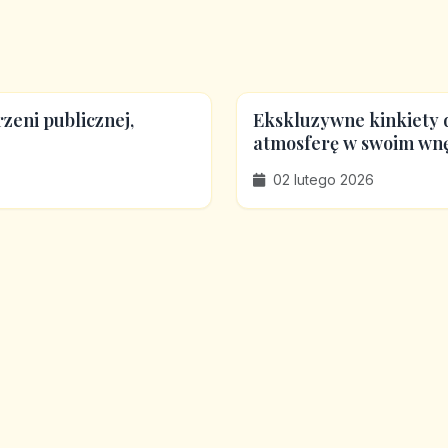
rzeni publicznej,
Ekskluzywne kinkiety d
atmosferę w swoim wn
02 lutego 2026