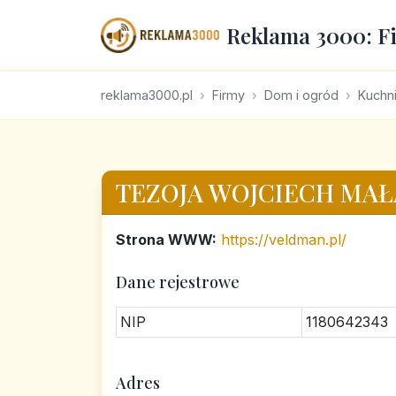
Reklama 3000: F
reklama3000.pl
Firmy
Dom i ogród
Kuchni
TEZOJA WOJCIECH MA
Strona WWW:
https://veldman.pl/
Dane rejestrowe
NIP
1180642343
Adres