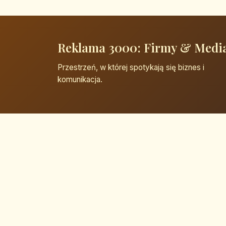
Reklama 3000: Firmy & Medi
Przestrzeń, w której spotykają się biznes i
komunikacja.
© 2026 Reklama 3000: Firmy & Media. Wszelkie 