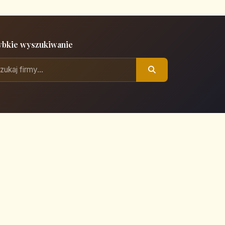
ybkie wyszukiwanie
Polityka prywatności