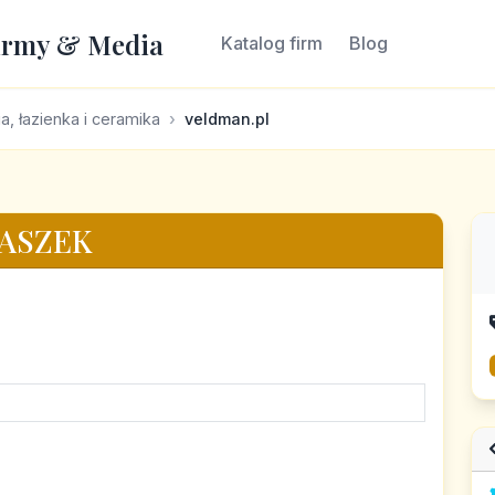
irmy & Media
Katalog firm
Blog
a, łazienka i ceramika
veldman.pl
ŁASZEK