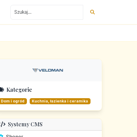
Kategorie
Dom i ogród
Kuchnia, łazienka i ceramika
Systemy CMS
Shoper