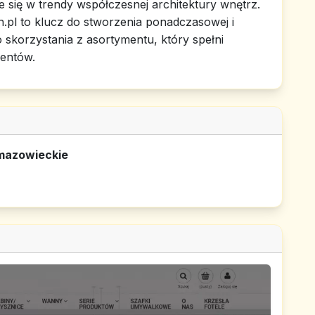
ące się w trendy współczesnej architektury wnętrz.
.pl to klucz do stworzenia ponadczasowej i
 skorzystania z asortymentu, który spełni
ientów.
 mazowieckie