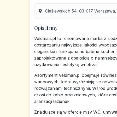
Cieślewskich 54, 03-017 Warszawa,
Opis firmy
Veldman.pl to renomowana marka z siedzi
dostarczaniu najwyższej jakości wyposaże
eleganckie i funkcjonalne baterie kuchen
zaprojektowane z dbałością o najmniejsz
użytkowania i estetykę wnętrza.
Asortyment Veldman.pl obejmuje również
wannowych, które wyróżniają się nowo
rozwiązaniami technicznymi. Wśród produ
drzwi do kabin prysznicowych, które dos
aranżacji łazienek.
Znajdujące się w ofercie misy WC, umywa