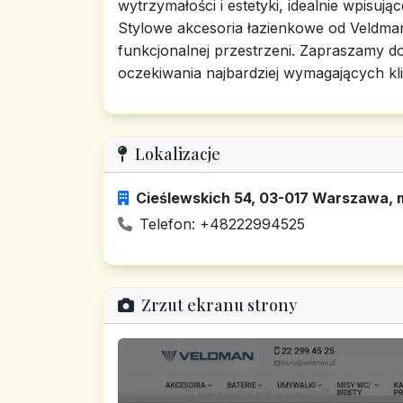
wytrzymałości i estetyki, idealnie wpisuj
Stylowe akcesoria łazienkowe od Veldman
funkcjonalnej przestrzeni. Zapraszamy do
oczekiwania najbardziej wymagających kl
Lokalizacje
Cieślewskich 54, 03-017 Warszawa,
Telefon: +48222994525
Zrzut ekranu strony