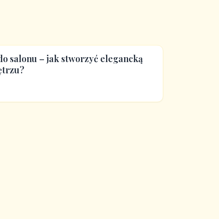
o salonu – jak stworzyć elegancką
ętrzu?