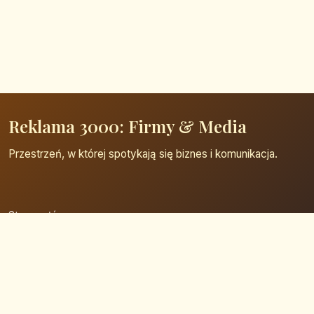
Reklama 3000: Firmy & Media
Przestrzeń, w której spotykają się biznes i komunikacja.
Strona główna
Zaloguj się
Dodaj firmę
Przypomnij hasło