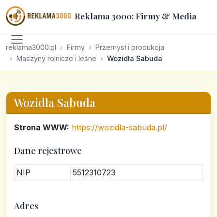
Reklama 3000: Firmy & Media
reklama3000.pl
Firmy
Przemysł i produkcja
Maszyny rolnicze i leśne
Wozidła Sabuda
Wozidła Sabuda
Strona WWW:
https://wozidla-sabuda.pl/
Dane rejestrowe
NIP
5512310723
Adres