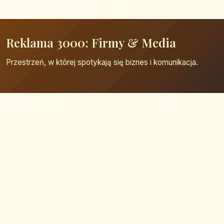
Reklama 3000: Firmy & Media
Przestrzeń, w której spotykają się biznes i komunikacja.
Strona główna
Zaloguj się
Dodaj firmę
Przypomnij hasło
Blog
Kontakt