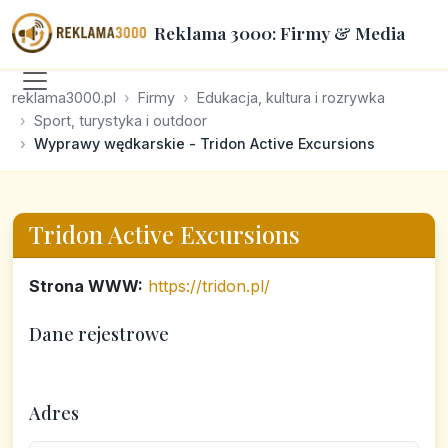
Reklama 3000: Firmy & Media
reklama3000.pl
Firmy
Edukacja, kultura i rozrywka
Sport, turystyka i outdoor
Wyprawy wędkarskie - Tridon Active Excursions
Tridon Active Excursions
Strona WWW:
https://tridon.pl/
Dane rejestrowe
Adres