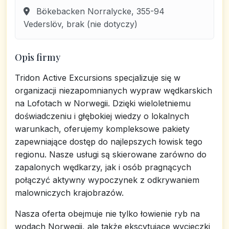
Bökebacken Norralycke, 355-94
Vederslöv, brak (nie dotyczy)
Opis firmy
Tridon Active Excursions specjalizuje się w
organizacji niezapomnianych wypraw wędkarskich
na Lofotach w Norwegii. Dzięki wieloletniemu
doświadczeniu i głębokiej wiedzy o lokalnych
warunkach, oferujemy kompleksowe pakiety
zapewniające dostęp do najlepszych łowisk tego
regionu. Nasze usługi są skierowane zarówno do
zapalonych wędkarzy, jak i osób pragnących
połączyć aktywny wypoczynek z odkrywaniem
malowniczych krajobrazów.
Nasza oferta obejmuje nie tylko łowienie ryb na
wodach Norwegii, ale także ekscytujące wycieczki