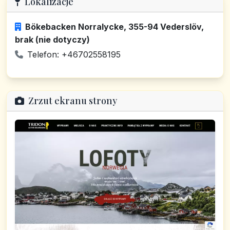
Lokalizacje
Bökebacken Norralycke, 355-94 Vederslöv,
brak (nie dotyczy)
Telefon: +46702558195
Zrzut ekranu strony