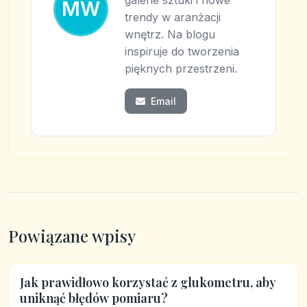
galerie sztuki i nowe
MW
trendy w aranżacji
wnętrz. Na blogu
inspiruje do tworzenia
pięknych przestrzeni.
Email
Powiązane wpisy
Jak prawidłowo korzystać z glukometru, aby
uniknąć błędów pomiaru?