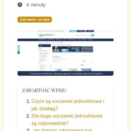
4 minuty
Zdrowie i uroda
ZAWARTOŚĆ WPISU
Czym są soczewki jednodniowe i
jak działają?
Dla kogo soczewki jednodniowe
są odpowiednie?
Jak dobrać odpowiedni typ