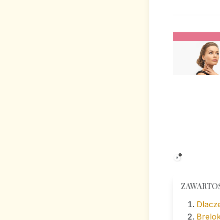
ZAWARTO
Dlacze
Brelok