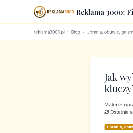
Reklama 3000: F
reklama3000.pl
Blog
Ubrania, obuwie, galant
Jak wy
kluczy
Materiał op
Ostatnia a
Ubrania, obuw