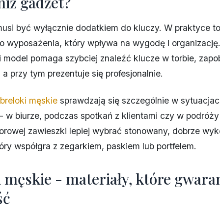
niż gadżet?
musi być wyłącznie dodatkiem do kluczy. W praktyce t
o wyposażenia, który wpływa na wygodę i organizację
model pomaga szybciej znaleźć klucze w torbie, zapo
, a przy tym prezentuje się profesjonalnie.
breloki męskie
sprawdzają się szczególnie w sytuacja
- w biurze, podczas spotkań z klientami czy w podróży
orowej zawieszki lepiej wybrać stonowany, dobrze wy
óry współgra z zegarkiem, paskiem lub portfelem.
i męskie - materiały, które gwara
ść