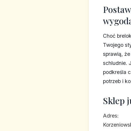
Postaw 
wygod
Choć brelok
Twojego sty
sprawią, że
schludnie. 
podkreśla c
potrzeb i k
Sklep 
Adres:
Korzeniowsk