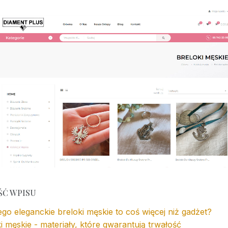
ŚĆ WPISU
go eleganckie breloki męskie to coś więcej niż gadżet?
i męskie - materiały, które gwarantują trwałość