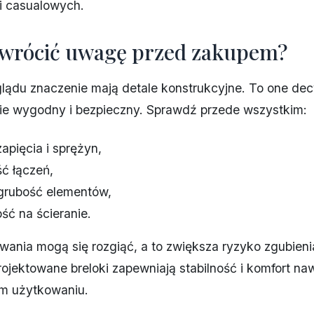
i casualowych.
zwrócić uwagę przed zakupem?
ądu znaczenie mają detale konstrukcyjne. To one dec
zie wygodny i bezpieczny. Sprawdź przede wszystkim:
zapięcia i sprężyn,
ść łączeń,
grubość elementów,
ść na ścieranie.
ania mogą się rozgiąć, a to zwiększa ryzyko zgubieni
ojektowane breloki zapewniają stabilność i komfort na
m użytkowaniu.