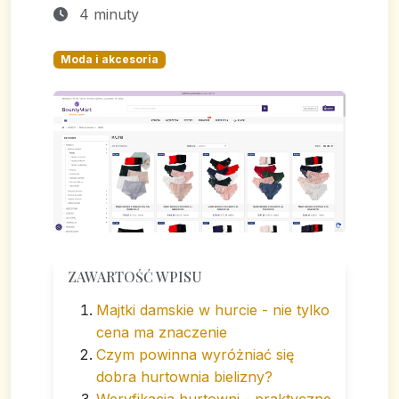
4 minuty
Moda i akcesoria
ZAWARTOŚĆ WPISU
Majtki damskie w hurcie - nie tylko
cena ma znaczenie
Czym powinna wyróżniać się
dobra hurtownia bielizny?