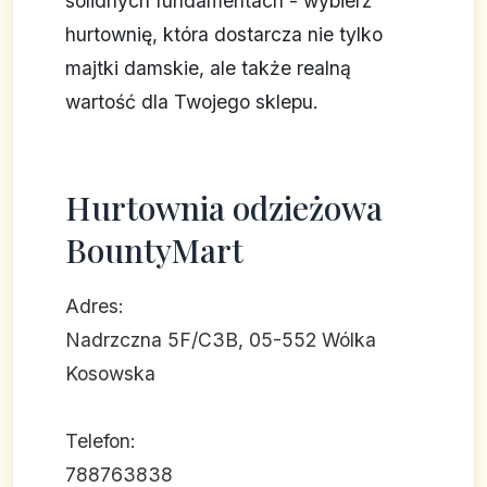
solidnych fundamentach - wybierz
hurtownię, która dostarcza nie tylko
majtki damskie, ale także realną
wartość dla Twojego sklepu.
Hurtownia odzieżowa
BountyMart
Adres:
Nadrzczna 5F/C3B, 05-552 Wólka
Kosowska
Telefon:
788763838