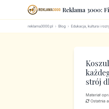
Reklama 3000: F
reklama3000.pl
Blog
Edukacja, kultura i roz
Koszul
każdeg
strój 
Materiał op
Ostatnia a