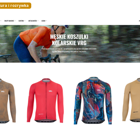
tura i rozrywka