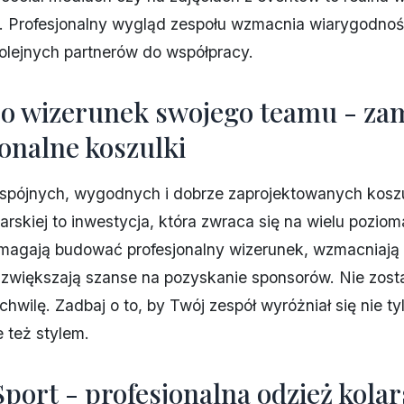
. Profesjonalny wygląd zespołu wzmacnia wiarygodnoś
olejnych partnerów do współpracy.
 o wizerunek swojego teamu - z
jonalne koszulki
 spójnych, wygodnych i dobrze zaprojektowanych koszu
arskiej to inwestycja, która zwraca się na wielu poziom
omagają budować profesjonalny wizerunek, wzmacniają
 zwiększają szanse na pozyskanie sponsorów. Nie zost
chwilę. Zadbaj o to, by Twój zespół wyróżniał się nie ty
 też stylem.
port - profesjonalna odzież kola