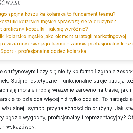
ŚĆ WPISU
ego spójna koszulka kolarska to fundament teamu?
koszulki kolarskie męskie sprawdzą się w drużynie?
t graficzny koszulki - jak się wyróżnić?
ki kolarskie męskie jako element strategii marketingowej
j o wizerunek swojego teamu - zamów profesjonalne kosz
Sport - profesjonalna odzież kolarska
e drużynowym liczy się nie tylko forma i zgranie zespołu
nek. Spójne, estetyczne i funkcjonalne stroje budują t
cniają morale i robią wrażenie zarówno na trasie, jak i
arskie to dziś coś więcej niż tylko odzież. To narzędzie
 wizualnej i symbol przynależności do drużyny. Jak st
ry będzie wygodny, profesjonalny i reprezentacyjny? Ot
ch wskazówek.