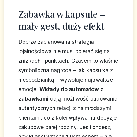
Zabawka w kapsule –
mały gest, duży efekt
Dobrze zaplanowana strategia
lojalnościowa nie musi opierać się na
zniżkach i punktach. Czasem to właśnie
symboliczna nagroda – jak kapsułka z
niespodzianką – wywołuje najtrwalsze
emocje.
Wkłady do automatów z
zabawkami
dają możliwość budowania
autentycznych relacji z najmłodszymi
klientami, co z kolei wpływa na decyzje
zakupowe całej rodziny. Jeśli chcesz,
aby klienci wracali z uśmiechem – nie