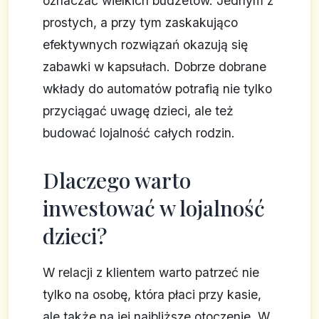
oznaczać wielkich budżetów. Jednym z
prostych, a przy tym zaskakująco
efektywnych rozwiązań okazują się
zabawki w kapsułach. Dobrze dobrane
wkłady do automatów potrafią nie tylko
przyciągać uwagę dzieci, ale też
budować lojalność całych rodzin.
Dlaczego warto
inwestować w lojalność
dzieci?
W relacji z klientem warto patrzeć nie
tylko na osobę, która płaci przy kasie,
ale także na jej najbliższe otoczenie. W