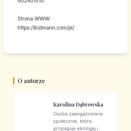
602401010
Strona WWW:
https://kidmann.com/pl/
O autorze
Karolina Dąbrowska
Osoba zaangażowana
społecznie, która
propaguje ekologię i