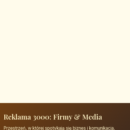
Reklama 3000: Firmy & Media
Przestrzeń, w której spotykają się biznes i komunikacja.