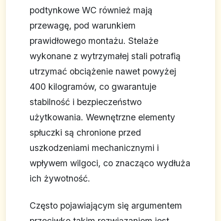
podtynkowe WC również mają
przewagę, pod warunkiem
prawidłowego montażu. Stelaże
wykonane z wytrzymałej stali potrafią
utrzymać obciążenie nawet powyżej
400 kilogramów, co gwarantuje
stabilność i bezpieczeństwo
użytkowania. Wewnętrzne elementy
spłuczki są chronione przed
uszkodzeniami mechanicznymi i
wpływem wilgoci, co znacząco wydłuża
ich żywotność.
Często pojawiającym się argumentem
przeciwko takim rozwiązaniom jest