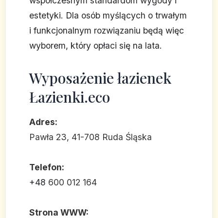
współczesnym standardom wygody i
estetyki. Dla osób myślących o trwałym
i funkcjonalnym rozwiązaniu będą więc
wyborem, który opłaci się na lata.
Wyposażenie łazienek
Łazienki.eco
Adres:
Pawła 23, 41-708 Ruda Śląska
Telefon:
+48
600 012 164
Strona WWW: