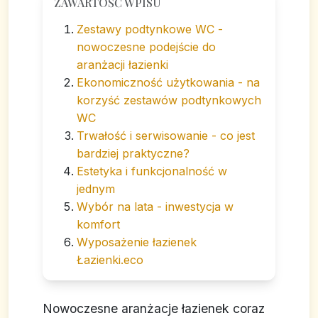
ZAWARTOŚĆ WPISU
Zestawy podtynkowe WC -
nowoczesne podejście do
aranżacji łazienki
Ekonomiczność użytkowania - na
korzyść zestawów podtynkowych
WC
Trwałość i serwisowanie - co jest
bardziej praktyczne?
Estetyka i funkcjonalność w
jednym
Wybór na lata - inwestycja w
komfort
Wyposażenie łazienek
Łazienki.eco
Nowoczesne aranżacje łazienek coraz