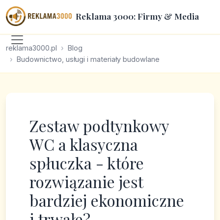
Reklama 3000: Firmy & Media
reklama3000.pl
Blog
Budownictwo, usługi i materiały budowlane
Zestaw podtynkowy
WC a klasyczna
spłuczka - które
rozwiązanie jest
bardziej ekonomiczne
i trwałe?