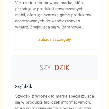
Verniro to renomowana marka, która
przoduje w produkcji nowoczesnych
mebli, oferując szeroką gamę produktów
dostosowanych do współczesnych
wnętrz. Znajdująca się w Baranowie...
Zobacz szczegóły
Szyldzik
Szyldzik z Wronek to marka specjalizująca
się w produkcji tabliczek informacyjnych,
które wyróżniają się trwałością i precyzją