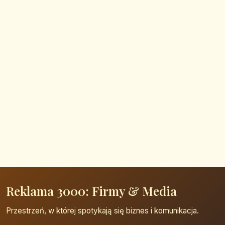
Reklama 3000: Firmy & Media
Przestrzeń, w której spotykają się biznes i komunikacja.