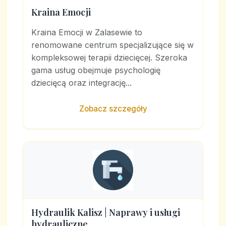
Kraina Emocji
Kraina Emocji w Zalasewie to
renomowane centrum specjalizujące się w
kompleksowej terapii dziecięcej. Szeroka
gama usług obejmuje psychologię
dziecięcą oraz integrację...
Zobacz szczegóły
Hydraulik Kalisz | Naprawy i usługi
hydrauliczne