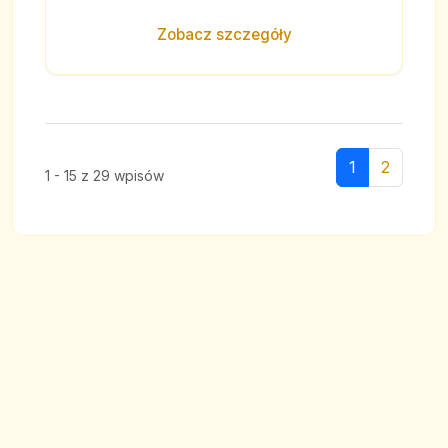
Zobacz szczegóły
1
2
1 - 15 z 29 wpisów