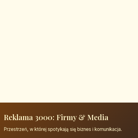
Reklama 3000: Firmy & Media
Przestrzeń, w której spotykają się biznes i komunikacja.