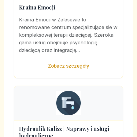
Kraina Emocji
Kraina Emocji w Zalasewie to
renomowane centrum specjalizujące się w
kompleksowej terapii dziecięcej. Szeroka
gama usług obejmuje psychologię
dziecięcą oraz integrację...
Zobacz szczegóły
Hydraulik Kalisz | Naprawy i usługi
hydrauliczne