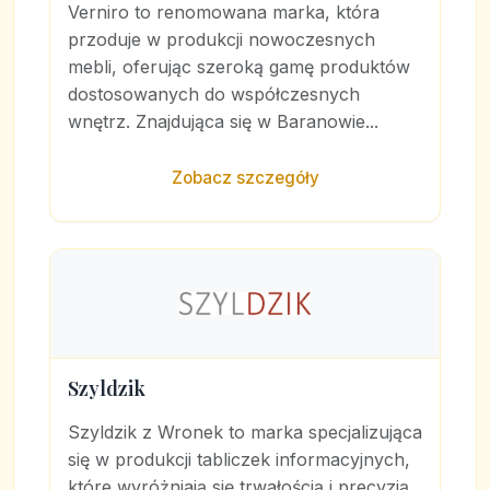
Verniro to renomowana marka, która
przoduje w produkcji nowoczesnych
mebli, oferując szeroką gamę produktów
dostosowanych do współczesnych
wnętrz. Znajdująca się w Baranowie...
Zobacz szczegóły
Szyldzik
Szyldzik z Wronek to marka specjalizująca
się w produkcji tabliczek informacyjnych,
które wyróżniają się trwałością i precyzją