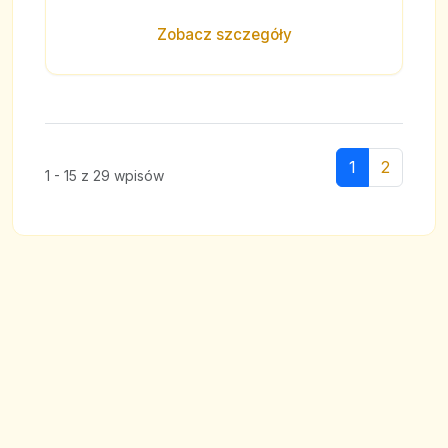
Zobacz szczegóły
1
2
1 - 15 z 29 wpisów