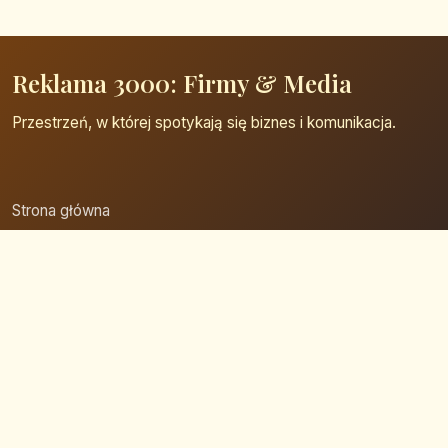
Reklama 3000: Firmy & Media
Przestrzeń, w której spotykają się biznes i komunikacja.
Strona główna
Zaloguj się
Dodaj firmę
Przypomnij hasło
Blog
Kontakt