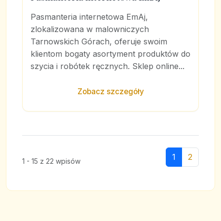
Pasmanteria internetowa EmAj,
zlokalizowana w malowniczych
Tarnowskich Górach, oferuje swoim
klientom bogaty asortyment produktów do
szycia i robótek ręcznych. Sklep online...
Zobacz szczegóły
1
2
1 - 15 z 22 wpisów