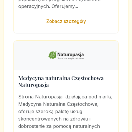
operacyjnych. Oferujemy...
Zobacz szczegóły
Medycyna naturalna Częstochowa
Naturopasja
Strona Naturopasja, działająca pod marką
Medycyna Naturalna Częstochowa,
oferuje szeroką paletę usług
skoncentrowanych na zdrowiu i
dobrostanie za pomocą naturalnych