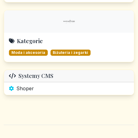
Kategorie
Moda i akcesoria
Biżuteria i zegarki
Systemy CMS
Shoper