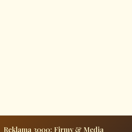
Reklama 3000: Firmy & Media