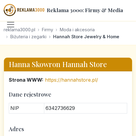
Reklama 3000: Firmy & Media
reklama3000.pl
Firmy
Moda i akcesoria
Biżuteria i zegarki
Hannah Store Jewelry & Home
Hanna Skowron Hannah Store
Strona WWW:
https://hannahstore.pl/
Dane rejestrowe
NIP
6342736629
Adres