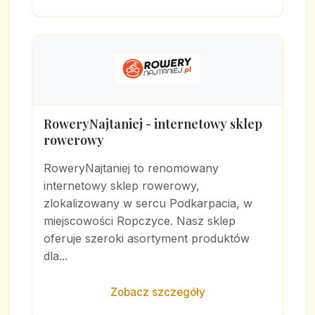
RoweryNajtaniej - internetowy sklep
rowerowy
RoweryNajtaniej to renomowany
internetowy sklep rowerowy,
zlokalizowany w sercu Podkarpacia, w
miejscowości Ropczyce. Nasz sklep
oferuje szeroki asortyment produktów
dla...
Zobacz szczegóły