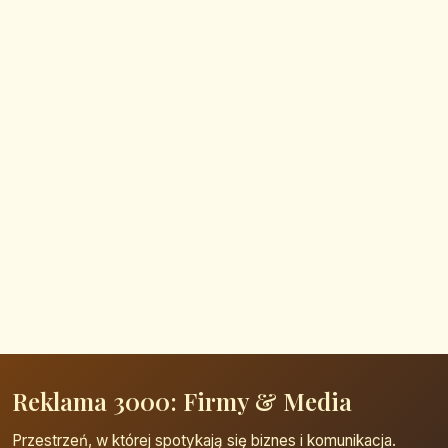
Reklama 3000: Firmy & Media
Przestrzeń, w której spotykają się biznes i komunikacja.