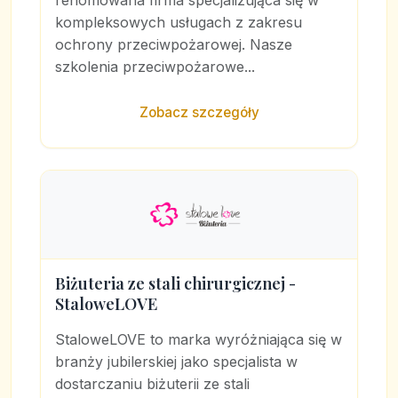
renomowana firma specjalizująca się w
kompleksowych usługach z zakresu
ochrony przeciwpożarowej. Nasze
szkolenia przeciwpożarowe...
Zobacz szczegóły
Biżuteria ze stali chirurgicznej -
StaloweLOVE
StaloweLOVE to marka wyróżniająca się w
branży jubilerskiej jako specjalista w
dostarczaniu biżuterii ze stali