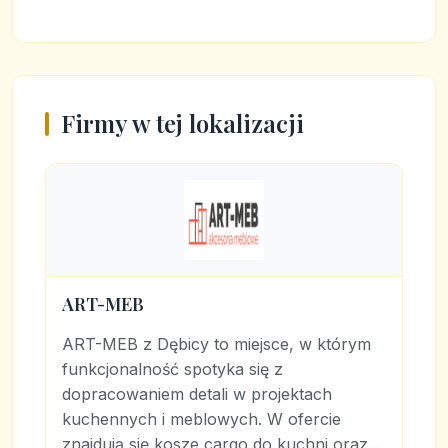
Firmy w tej lokalizacji
ART-MEB
ART-MEB z Dębicy to miejsce, w którym
funkcjonalność spotyka się z
dopracowaniem detali w projektach
kuchennych i meblowych. W ofercie
znajdują się kosze cargo do kuchni oraz...