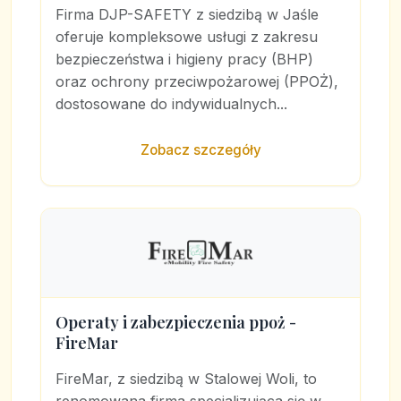
Firma DJP-SAFETY z siedzibą w Jaśle
oferuje kompleksowe usługi z zakresu
bezpieczeństwa i higieny pracy (BHP)
oraz ochrony przeciwpożarowej (PPOŻ),
dostosowane do indywidualnych...
Zobacz szczegóły
Operaty i zabezpieczenia ppoż -
FireMar
FireMar, z siedzibą w Stalowej Woli, to