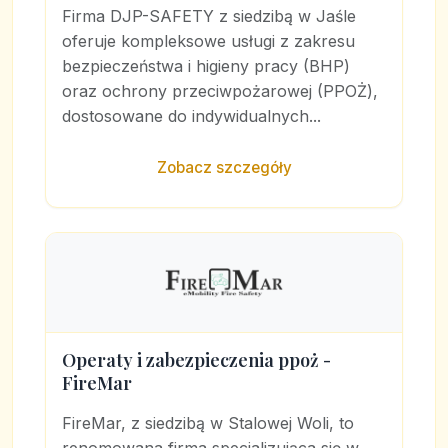
Firma DJP-SAFETY z siedzibą w Jaśle
oferuje kompleksowe usługi z zakresu
bezpieczeństwa i higieny pracy (BHP)
oraz ochrony przeciwpożarowej (PPOŻ),
dostosowane do indywidualnych...
Zobacz szczegóły
Operaty i zabezpieczenia ppoż -
FireMar
FireMar, z siedzibą w Stalowej Woli, to