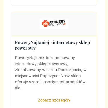
RoweryNajtaniej - internetowy sklep
rowerowy
RoweryNajtaniej to renomowany
internetowy sklep rowerowy,
zlokalizowany w sercu Podkarpacia, w
miejscowości Ropczyce. Nasz sklep
oferuje szeroki asortyment produktów
dla...
Zobacz szczegóły