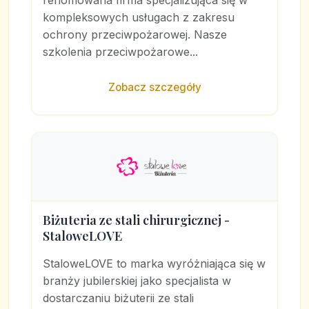
renomowana firma specjalizująca się w
kompleksowych usługach z zakresu
ochrony przeciwpożarowej. Nasze
szkolenia przeciwpożarowe...
Zobacz szczegóły
Biżuteria ze stali chirurgicznej -
StaloweLOVE
StaloweLOVE to marka wyróżniająca się w
branży jubilerskiej jako specjalista w
dostarczaniu biżuterii ze stali