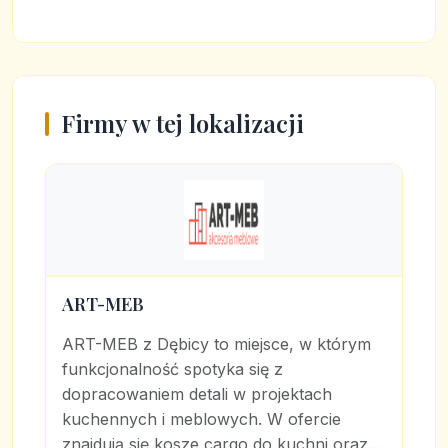
Firmy w tej lokalizacji
ART-MEB
ART-MEB z Dębicy to miejsce, w którym
funkcjonalność spotyka się z
dopracowaniem detali w projektach
kuchennych i meblowych. W ofercie
znajdują się kosze cargo do kuchni oraz...