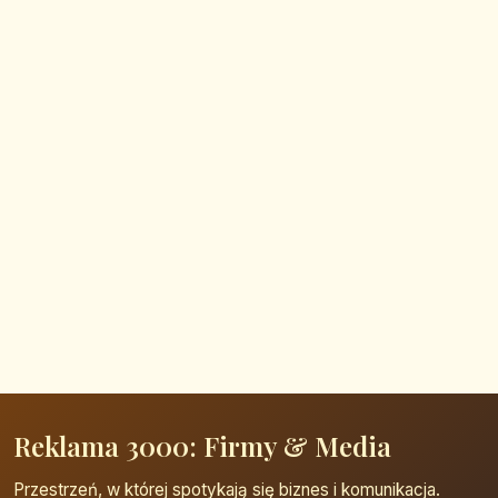
Reklama 3000: Firmy & Media
Przestrzeń, w której spotykają się biznes i komunikacja.