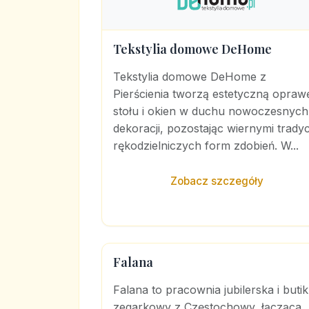
Tekstylia domowe DeHome
Tekstylia domowe DeHome z
Pierścienia tworzą estetyczną opraw
stołu i okien w duchu nowoczesnych
dekoracji, pozostając wiernymi tradyc
rękodzielniczych form zdobień. W...
Zobacz szczegóły
Falana
Falana to pracownia jubilerska i butik
zegarkowy z Częstochowy, łącząca