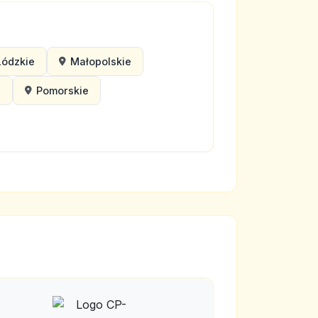
Łódzkie
Małopolskie
e
Pomorskie