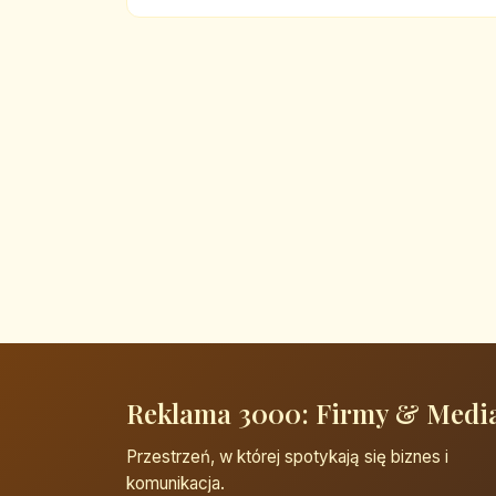
Reklama 3000: Firmy & Medi
Przestrzeń, w której spotykają się biznes i
komunikacja.