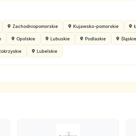
Zachodniopomorskie
Kujawsko-pomorskie
e
Opolskie
Lubuskie
Podlaskie
Śląski
tokrzyskie
Lubelskie