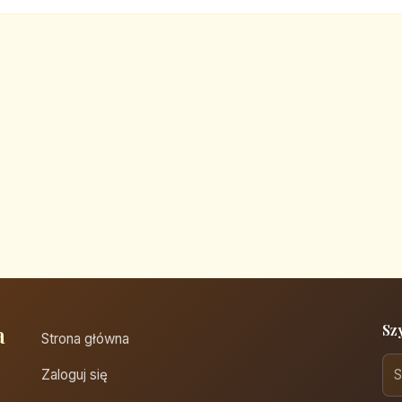
a
Sz
Strona główna
Zaloguj się