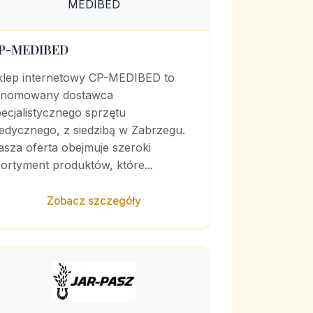
P-MEDIBED
klep internetowy CP-MEDIBED to
enomowany dostawca
ecjalistycznego sprzętu
edycznego, z siedzibą w Zabrzegu.
sza oferta obejmuje szeroki
ortyment produktów, które...
Zobacz szczegóły