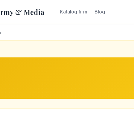
irmy & Media
Katalog firm
Blog
a