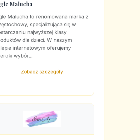
igle Malucha
igle Malucha to renomowana marka z
ęstochowy, specjalizująca się w
starczaniu najwyższej klasy
roduktów dla dzieci. W naszym
klepie internetowym oferujemy
eroki wybór...
Zobacz szczegóły