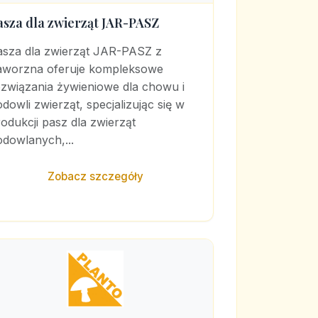
asza dla zwierząt JAR-PASZ
asza dla zwierząt JAR-PASZ z
aworzna oferuje kompleksowe
ozwiązania żywieniowe dla chowu i
dowli zwierząt, specjalizując się w
odukcji pasz dla zwierząt
dowlanych,...
Zobacz szczegóły