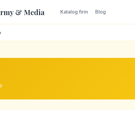
irmy & Media
Katalog firm
Blog
a
e