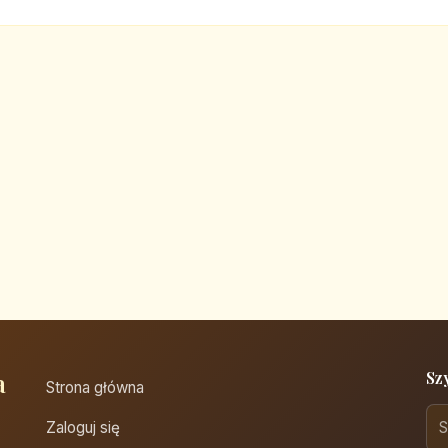
a
Sz
Strona główna
Zaloguj się