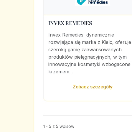
INVEX REMEDIES
Invex Remedies, dynamicznie
rozwijająca się marka z Kielc, oferuje
szeroką gamę zaawansowanych
produktów pielęgnacyjnych, w tym
innowacyjne kosmetyki wzbogacone
krzemem...
Zobacz szczegóły
1 - 5 z 5 wpisów