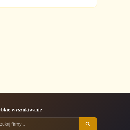
ybkie wyszukiwanie