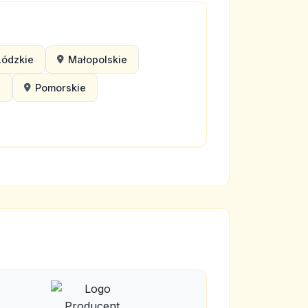
Łódzkie
Małopolskie
e
Pomorskie