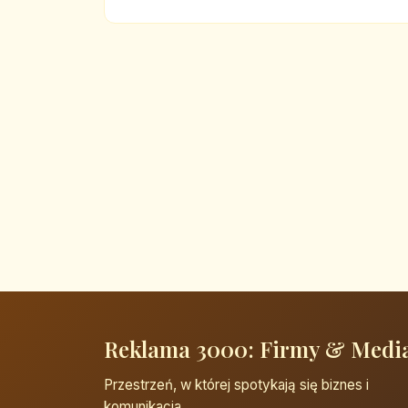
Reklama 3000: Firmy & Medi
Przestrzeń, w której spotykają się biznes i
komunikacja.