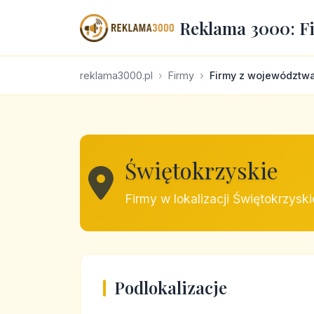
Reklama 3000: F
reklama3000.pl
Firmy
Firmy z województw
Świętokrzyskie
Firmy w lokalizacji Świętokrzyski
Podlokalizacje