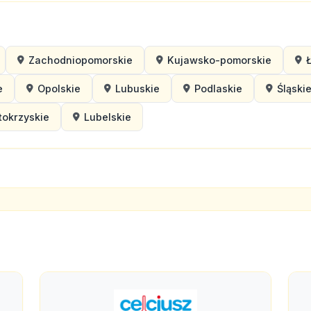
Zachodniopomorskie
Kujawsko-pomorskie
e
Opolskie
Lubuskie
Podlaskie
Śląski
tokrzyskie
Lubelskie