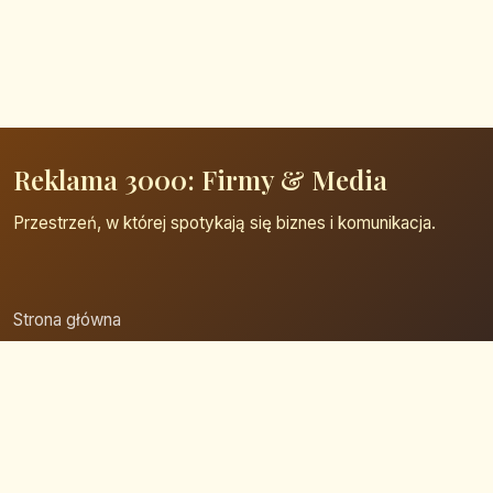
Reklama 3000: Firmy & Media
Przestrzeń, w której spotykają się biznes i komunikacja.
Strona główna
Zaloguj się
Dodaj firmę
Przypomnij hasło