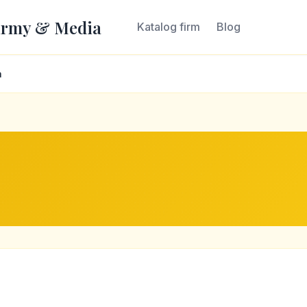
irmy & Media
Katalog firm
Blog
a