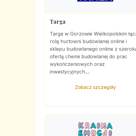
Targa
Targa w Gorzowie Wielkopolskim łąc
rolę hurtowni budowlanej online i
sklepu budowlanego online z szerok
ofertą chemii budowlanej do prac
wykończeniowych oraz
inwestycyjnych....
Zobacz szczegóły