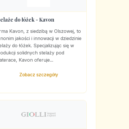
telaże do łóżek - Kavon
rma Kavon, z siedzibą w Olszowej, to
nonim jakości i innowacji w dziedzinie
elaży do łóżek. Specjalizując się w
odukcji solidnych stelaży pod
terace, Kavon oferuje...
Zobacz szczegóły