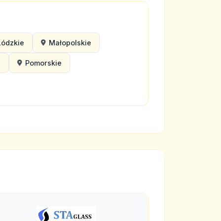
Łódzkie
Małopolskie
e
Pomorskie