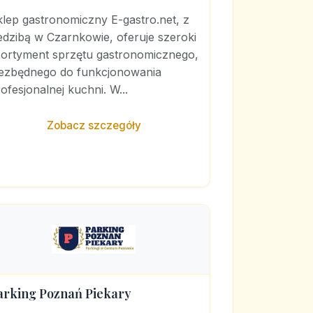
lep gastronomiczny E-gastro.net, z
edzibą w Czarnkowie, oferuje szeroki
sortyment sprzętu gastronomicznego,
iezbędnego do funkcjonowania
ofesjonalnej kuchni. W...
Zobacz szczegóły
arking Poznań Piekary