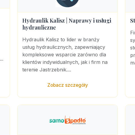
Hydraulik Kalisz | Naprawy i usługi
S
hydrauliczne
Fi
Hydraulik Kalisz to lider w branży
sy
usług hydraulicznych, zapewniający
st
kompleksowe wsparcie zarówno dla
pr
..
klientów indywidualnych, jak i firm na
ma
terenie Jastrzebnik....
Zobacz szczegóły