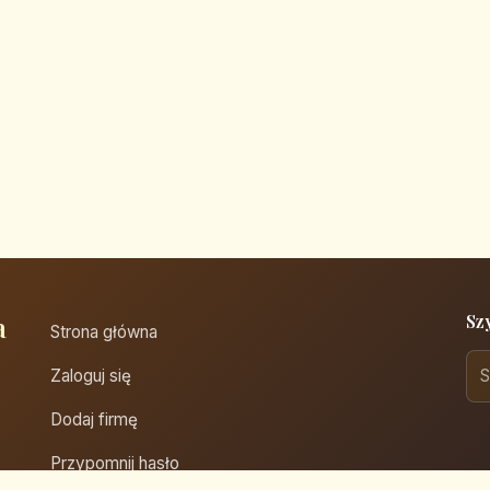
a
Sz
Strona główna
Zaloguj się
Dodaj firmę
Przypomnij hasło