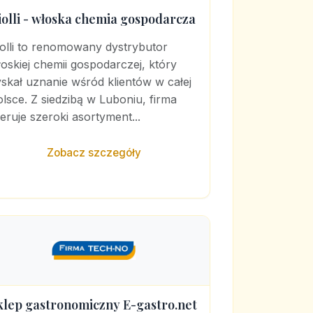
iolli - włoska chemia gospodarcza
olli to renomowany dystrybutor
oskiej chemii gospodarczej, który
skał uznanie wśród klientów w całej
lsce. Z siedzibą w Luboniu, firma
eruje szeroki asortyment...
Zobacz szczegóły
klep gastronomiczny E-gastro.net