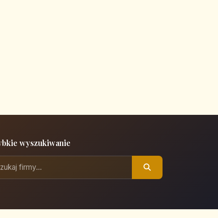
ybkie wyszukiwanie