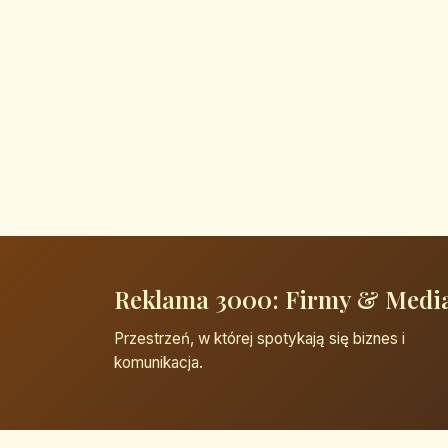
Reklama 3000: Firmy & Medi
Przestrzeń, w której spotykają się biznes i
komunikacja.