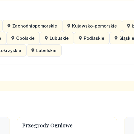
Zachodniopomorskie
Kujawsko-pomorskie
e
Opolskie
Lubuskie
Podlaskie
Śląski
tokrzyskie
Lubelskie
Przegrody Ogniowe