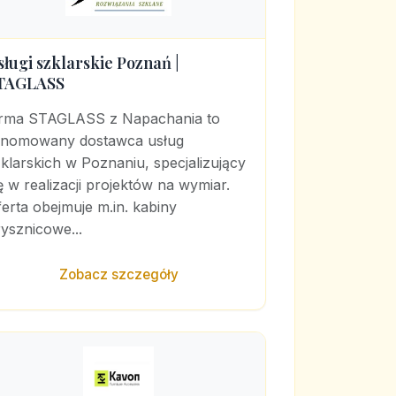
sługi szklarskie Poznań |
TAGLASS
irma STAGLASS z Napachania to
enomowany dostawca usług
klarskich w Poznaniu, specjalizujący
ę w realizacji projektów na wymiar.
erta obejmuje m.in. kabiny
ysznicowe...
Zobacz szczegóły