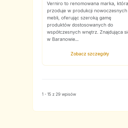
Verniro to renomowana marka, któr
przoduje w produkcji nowoczesnych
mebli, oferując szeroką gamę
produktów dostosowanych do
współczesnych wnętrz. Znajdująca si
w Baranowie...
Zobacz szczegóły
1 - 15 z 29 wpisów