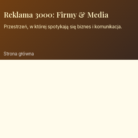
Reklama 3000: Firmy & Media
Przestrzeń, w której spotykają się biznes i komunikacja.
Strona główna
Zaloguj się
Dodaj firmę
Przypomnij hasło
Blog
Kontakt
Mapa strony