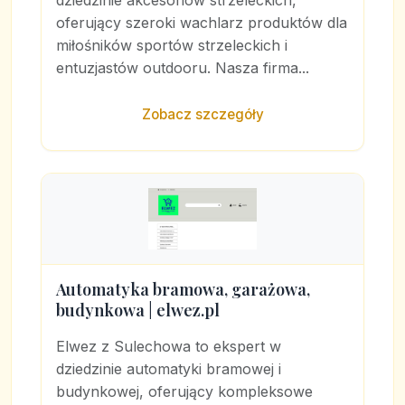
dziedzinie akcesoriów strzeleckich,
oferujący szeroki wachlarz produktów dla
miłośników sportów strzeleckich i
entuzjastów outdooru. Nasza firma...
Zobacz szczegóły
Automatyka bramowa, garażowa,
budynkowa | elwez.pl
Elwez z Sulechowa to ekspert w
dziedzinie automatyki bramowej i
budynkowej, oferujący kompleksowe