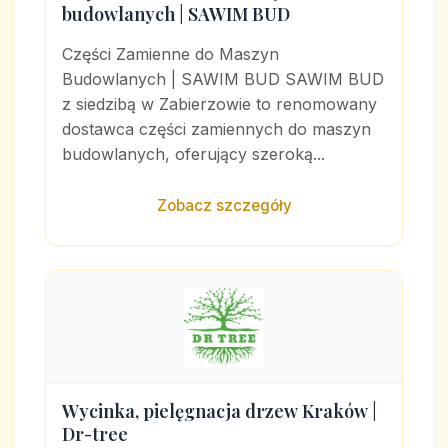
budowlanych | SAWIM BUD
Części Zamienne do Maszyn
Budowlanych | SAWIM BUD SAWIM BUD
z siedzibą w Zabierzowie to renomowany
dostawca części zamiennych do maszyn
budowlanych, oferujący szeroką...
Zobacz szczegóły
Wycinka, pielęgnacja drzew Kraków |
Dr-tree