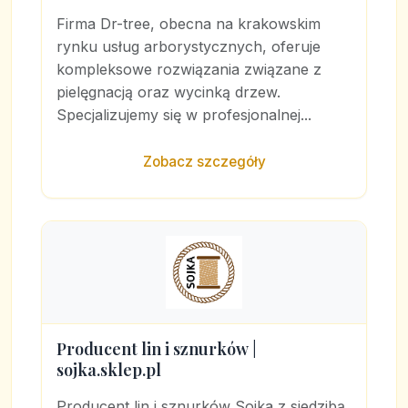
Firma Dr-tree, obecna na krakowskim
rynku usług arborystycznych, oferuje
kompleksowe rozwiązania związane z
pielęgnacją oraz wycinką drzew.
Specjalizujemy się w profesjonalnej...
Zobacz szczegóły
Producent lin i sznurków |
sojka.sklep.pl
Producent lin i sznurków Sojka z siedzibą