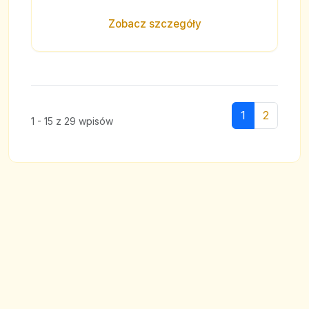
Zobacz szczegóły
1
2
1 - 15 z 29 wpisów