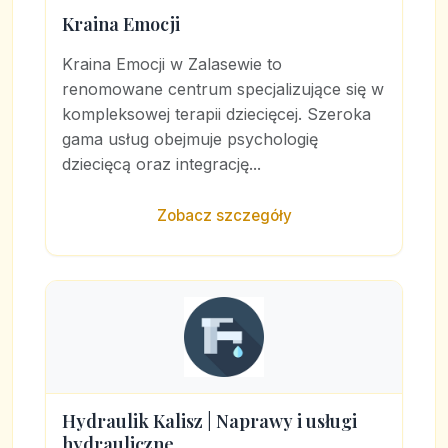
Kraina Emocji
Kraina Emocji w Zalasewie to
renomowane centrum specjalizujące się w
kompleksowej terapii dziecięcej. Szeroka
gama usług obejmuje psychologię
dziecięcą oraz integrację...
Zobacz szczegóły
Hydraulik Kalisz | Naprawy i usługi
hydrauliczne