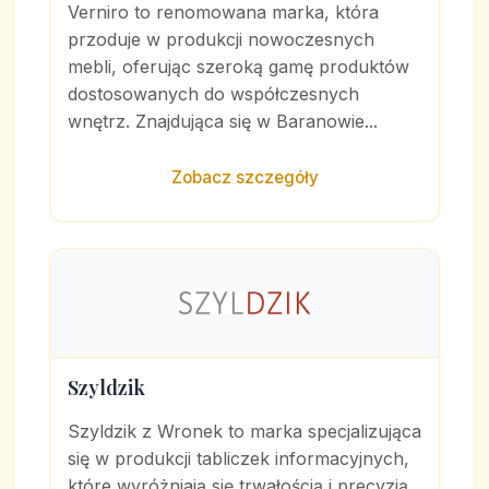
Verniro to renomowana marka, która
przoduje w produkcji nowoczesnych
mebli, oferując szeroką gamę produktów
dostosowanych do współczesnych
wnętrz. Znajdująca się w Baranowie...
Zobacz szczegóły
Szyldzik
Szyldzik z Wronek to marka specjalizująca
się w produkcji tabliczek informacyjnych,
które wyróżniają się trwałością i precyzją