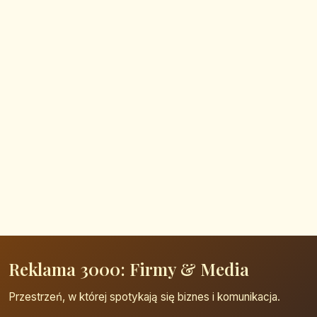
Reklama 3000: Firmy & Media
Przestrzeń, w której spotykają się biznes i komunikacja.