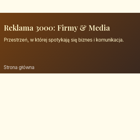
Reklama 3000: Firmy & Media
Przestrzeń, w której spotykają się biznes i komunikacja.
Strona główna
Zaloguj się
Dodaj firmę
Przypomnij hasło
Blog
Kontakt