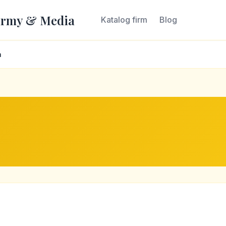
irmy & Media
Katalog firm
Blog
a