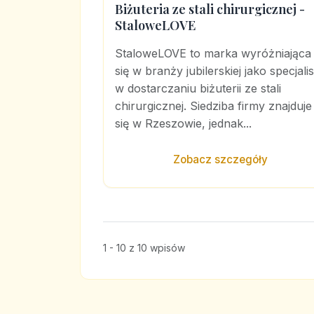
Biżuteria ze stali chirurgicznej -
StaloweLOVE
StaloweLOVE to marka wyróżniająca
się w branży jubilerskiej jako specjalis
w dostarczaniu biżuterii ze stali
chirurgicznej. Siedziba firmy znajduje
się w Rzeszowie, jednak...
Zobacz szczegóły
1 - 10 z 10 wpisów