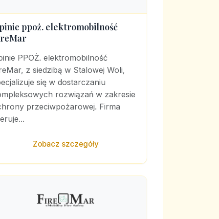
pinie ppoż. elektromobilność
ireMar
pinie PPOŻ. elektromobilność
reMar, z siedzibą w Stalowej Woli,
ecjalizuje się w dostarczaniu
ompleksowych rozwiązań w zakresie
chrony przeciwpożarowej. Firma
eruje...
Zobacz szczegóły