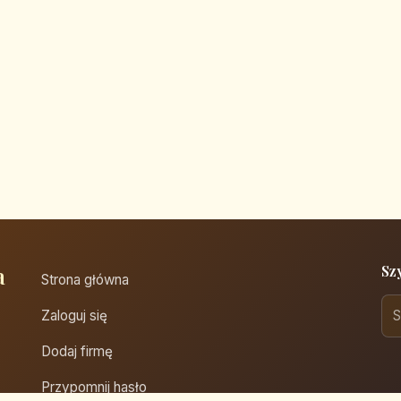
a
Sz
Strona główna
Zaloguj się
Dodaj firmę
Przypomnij hasło