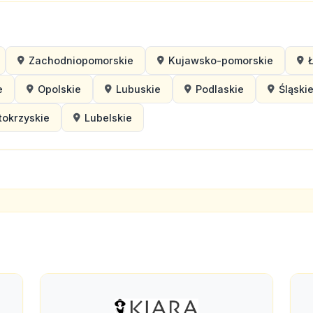
Zachodniopomorskie
Kujawsko-pomorskie
e
Opolskie
Lubuskie
Podlaskie
Śląski
tokrzyskie
Lubelskie