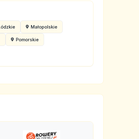
Łódzkie
Małopolskie
e
Pomorskie