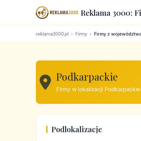
Reklama 3000: F
reklama3000.pl
Firmy
Firmy z województw
Podkarpackie
Firmy w lokalizacji Podkarpackie
Podlokalizacje