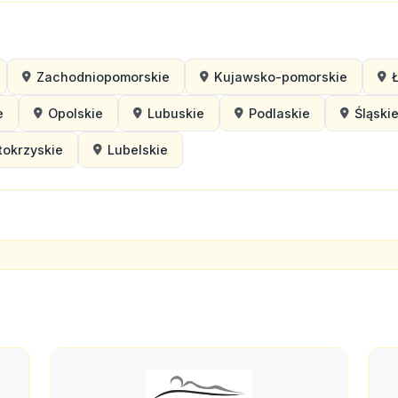
Zachodniopomorskie
Kujawsko-pomorskie
e
Opolskie
Lubuskie
Podlaskie
Śląski
tokrzyskie
Lubelskie