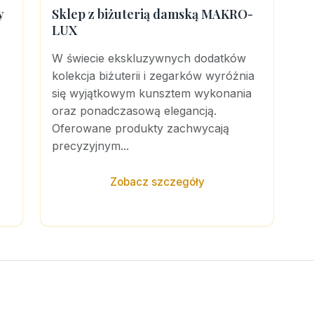
y
Sklep z biżuterią damską MAKRO-
LUX
W świecie ekskluzywnych dodatków
kolekcja biżuterii i zegarków wyróżnia
się wyjątkowym kunsztem wykonania
oraz ponadczasową elegancją.
Oferowane produkty zachwycają
precyzyjnym...
Zobacz szczegóły