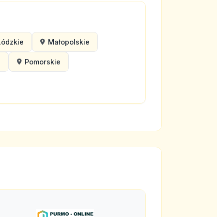
Łódzkie
Małopolskie
e
Pomorskie