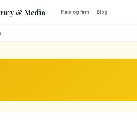
irmy & Media
Katalog firm
Blog
a