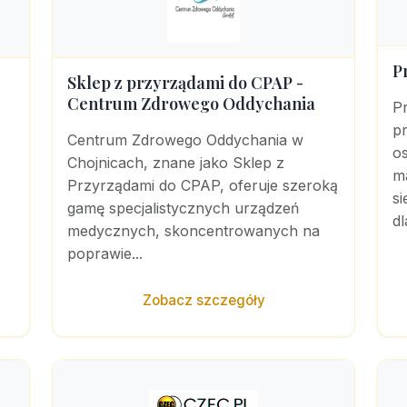
P
Sklep z przyrządami do CPAP -
Centrum Zdrowego Oddychania
P
pr
Centrum Zdrowego Oddychania w
os
Chojnicach, znane jako Sklep z
m
Przyrządami do CPAP, oferuje szeroką
s
gamę specjalistycznych urządzeń
dl
medycznych, skoncentrowanych na
poprawie...
Zobacz szczegóły