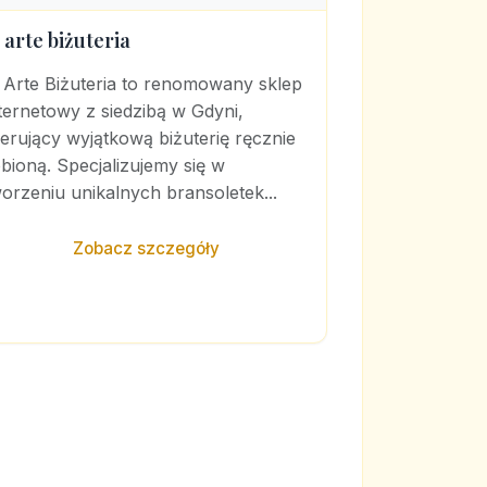
 arte biżuteria
 Arte Biżuteria to renomowany sklep
ternetowy z siedzibą w Gdyni,
erujący wyjątkową biżuterię ręcznie
bioną. Specjalizujemy się w
orzeniu unikalnych bransoletek...
Zobacz szczegóły