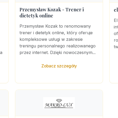
Przemysław Kozak - Trener i
el
dietetyk online
El
Przemysław Kozak to renomowany
in
trener i dietetyk online, który oferuje
of
kompleksowe usługi w zakresie
ro
treningu personalnego realizowanego
tw
na
przez internet. Dzięki nowoczesnym...
Zobacz szczegóły