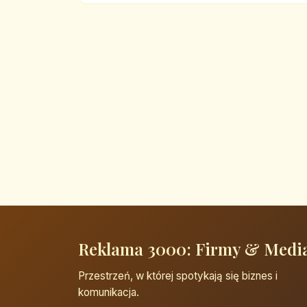
Reklama 3000: Firmy & Medi
Przestrzeń, w której spotykają się biznes i
komunikacja.