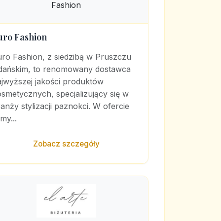
uro Fashion
uro Fashion, z siedzibą w Pruszczu
dańskim, to renomowany dostawca
ajwyższej jakości produktów
smetycznych, specjalizujący się w
anży stylizacji paznokci. W ofercie
rmy...
Zobacz szczegóły