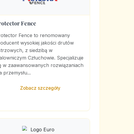
rotector Fence
rotector Fence to renomowany
oducent wysokiej jakości drutów
trzowych, z siedzibą w
alowniczym Człuchowie. Specjalizuje
ię w zaawansowanych rozwiązaniach
a przemysłu...
Zobacz szczegóły