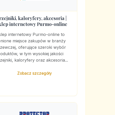
rzejniki, kaloryfery, akcesoria |
klep internetowy Purmo-online
klep internetowy Purmo-online to
enione miejsce zakupów w branży
rzewczej, oferujące szeroki wybór
oduktów, w tym wysokiej jakości
zejniki, kaloryfery oraz akcesoria...
Zobacz szczegóły