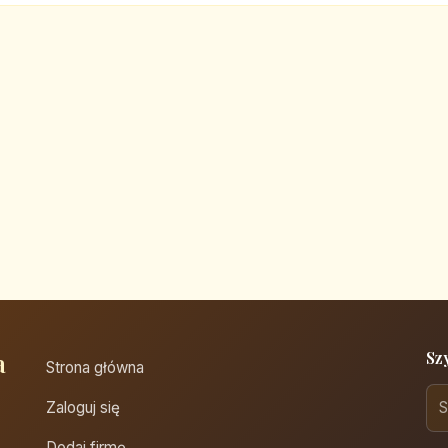
a
Sz
Strona główna
Zaloguj się
Dodaj firmę