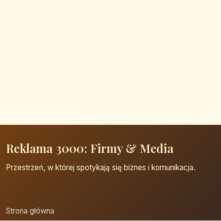
Reklama 3000: Firmy & Media
Przestrzeń, w której spotykają się biznes i komunikacja.
Strona główna