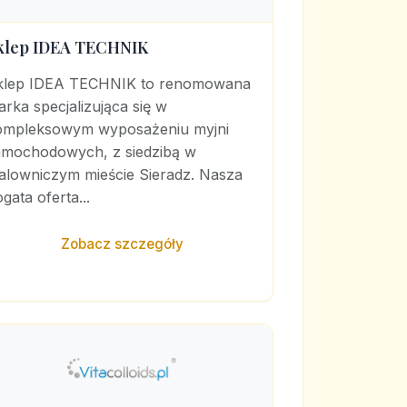
klep IDEA TECHNIK
klep IDEA TECHNIK to renomowana
rka specjalizująca się w
ompleksowym wyposażeniu myjni
amochodowych, z siedzibą w
alowniczym mieście Sieradz. Nasza
gata oferta...
Zobacz szczegóły