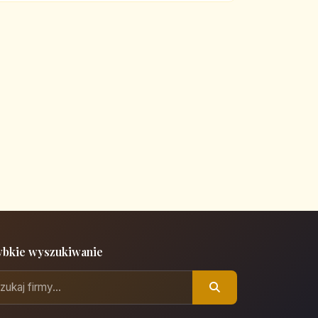
ybkie wyszukiwanie