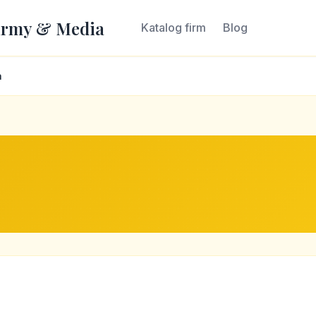
irmy & Media
Katalog firm
Blog
a