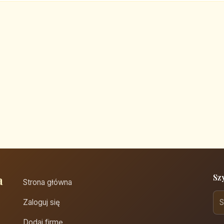
a
Sz
Strona główna
Zaloguj się
Dodaj firmę