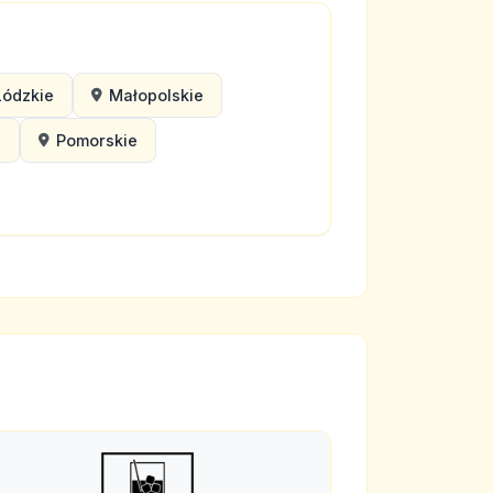
Łódzkie
Małopolskie
e
Pomorskie