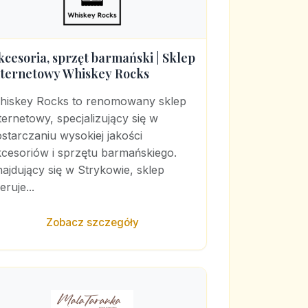
kcesoria, sprzęt barmański | Sklep
nternetowy Whiskey Rocks
hiskey Rocks to renomowany sklep
ternetowy, specjalizujący się w
starczaniu wysokiej jakości
kcesoriów i sprzętu barmańskiego.
ajdujący się w Strykowie, sklep
eruje...
Zobacz szczegóły