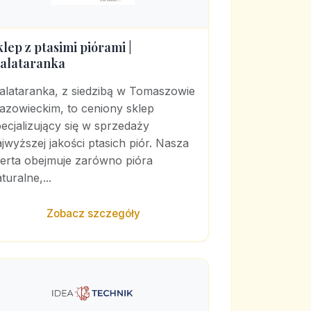
klep z ptasimi piórami |
alataranka
alataranka, z siedzibą w Tomaszowie
azowieckim, to ceniony sklep
ecjalizujący się w sprzedaży
jwyższej jakości ptasich piór. Nasza
ferta obejmuje zarówno pióra
turalne,...
Zobacz szczegóły