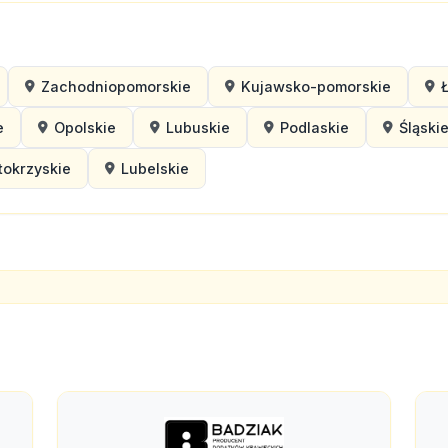
Zachodniopomorskie
Kujawsko-pomorskie
e
Opolskie
Lubuskie
Podlaskie
Śląski
tokrzyskie
Lubelskie