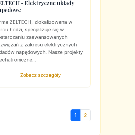
ELTECH - Elektryczne układy
apędowe
irma ZELTECH, zlokalizowana w
rcu Łodzi, specjalizuje się w
ostarczaniu zaawansowanych
ozwiązań z zakresu elektrycznych
kładów napędowych. Nasze projekty
chatroniczne...
Zobacz szczegóły
1
2