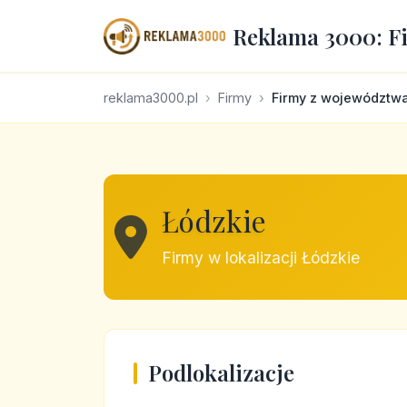
Reklama 3000: F
reklama3000.pl
Firmy
Firmy z województw
Łódzkie
Firmy w lokalizacji Łódzkie
Podlokalizacje