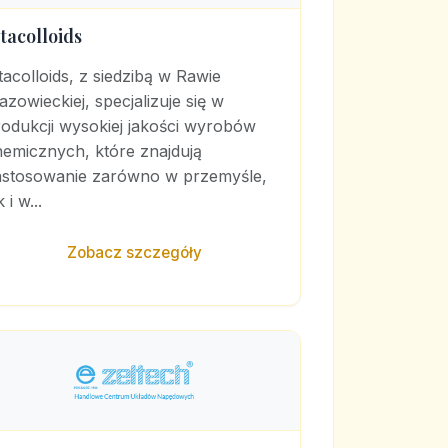
itacolloids
tacolloids, z siedzibą w Rawie
zowieckiej, specjalizuje się w
odukcji wysokiej jakości wyrobów
hemicznych, które znajdują
astosowanie zarówno w przemyśle,
k i w...
Zobacz szczegóły