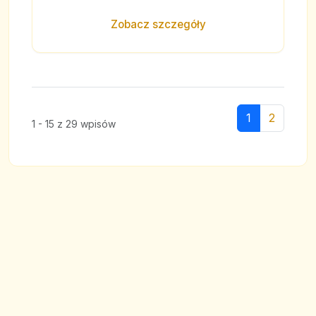
Zobacz szczegóły
1
2
1 - 15 z 29 wpisów