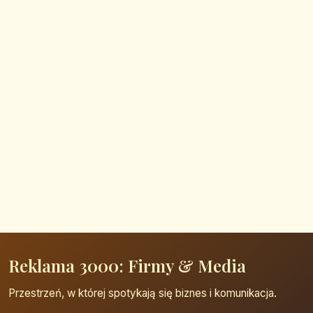
Reklama 3000: Firmy & Media
Przestrzeń, w której spotykają się biznes i komunikacja.