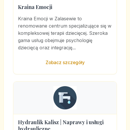
Kraina Emocji
Kraina Emocji w Zalasewie to
renomowane centrum specjalizujące się w
kompleksowej terapii dziecięcej. Szeroka
gama usług obejmuje psychologię
dziecięcą oraz integrację...
Zobacz szczegóły
Hydraulik Kalisz | Naprawy i usługi
hydrauliczne