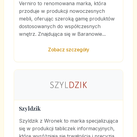
Verniro to renomowana marka, która
przoduje w produkcji nowoczesnych
mebli, oferując szeroką gamę produktów
dostosowanych do współczesnych
wnętrz. Znajdująca się w Baranowie...
Zobacz szczegóły
Szyldzik
Szyldzik z Wronek to marka specjalizująca
się w produkcji tabliczek informacyjnych,
które wyróżniają się trwałością i precyzją