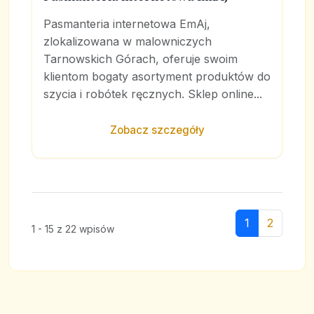
Pasmanteria internetowa EmAj,
zlokalizowana w malowniczych
Tarnowskich Górach, oferuje swoim
klientom bogaty asortyment produktów do
szycia i robótek ręcznych. Sklep online...
Zobacz szczegóły
1
2
1 - 15 z 22 wpisów