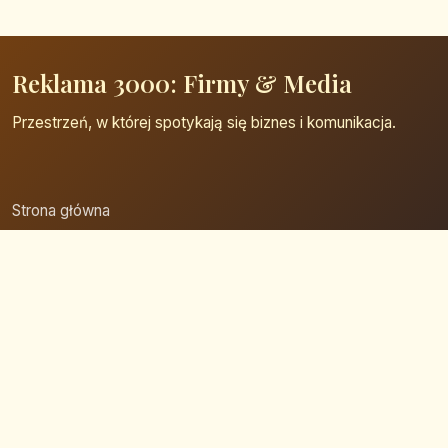
Reklama 3000: Firmy & Media
Przestrzeń, w której spotykają się biznes i komunikacja.
Strona główna
Zaloguj się
Dodaj firmę
Przypomnij hasło
Blog
Kontakt