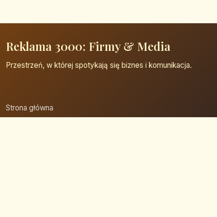
Reklama 3000: Firmy & Media
Przestrzeń, w której spotykają się biznes i komunikacja.
Strona główna
Zaloguj się
Dodaj firmę
Przypomnij hasło
Blog
Kontakt