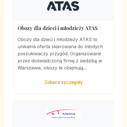
Obozy dla dzieci i młodzieży ATAS
Obozy dla dzieci i młodzieży ATAS to
unikalna oferta skierowana do młodych
poszukiwaczy przygód. Organizowane
przez doświadczoną firmę z siedzibą w
Warszawie, obozy te obejmują...
Zobacz szczegóły