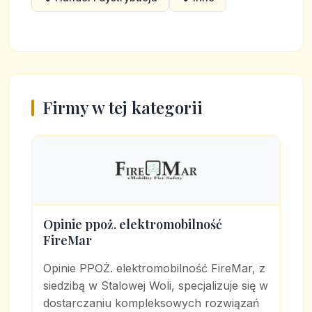
Firmy w tej kategorii
Opinie ppoż. elektromobilność
FireMar
Opinie PPOŻ. elektromobilność FireMar, z
siedzibą w Stalowej Woli, specjalizuje się w
dostarczaniu kompleksowych rozwiązań