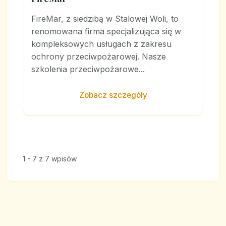
FireMar, z siedzibą w Stalowej Woli, to
renomowana firma specjalizująca się w
kompleksowych usługach z zakresu
ochrony przeciwpożarowej. Nasze
szkolenia przeciwpożarowe...
Zobacz szczegóły
1 - 7 z 7 wpisów