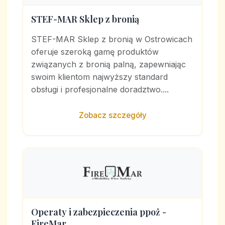
STEF-MAR Sklep z bronią
STEF-MAR Sklep z bronią w Ostrowicach
oferuje szeroką gamę produktów
związanych z bronią palną, zapewniając
swoim klientom najwyższy standard
obsługi i profesjonalne doradztwo....
Zobacz szczegóły
Operaty i zabezpieczenia ppoż -
FireMar