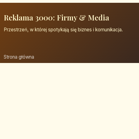
Reklama 3000: Firmy & Media
Przestrzeń, w której spotykają się biznes i komunikacja.
Strona główna
Zaloguj się
Dodaj firmę
Przypomnij hasło
Blog
Kontakt
Mapa strony