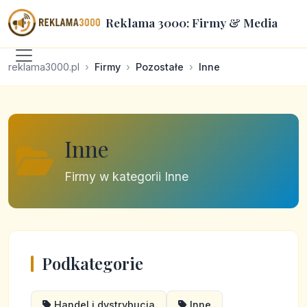
Reklama 3000: Firmy & Media
reklama3000.pl
Firmy
Pozostałe
Inne
Inne
Firmy w kategorii Inne
Podkategorie
Handel i dystrybucja
Inne