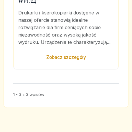
WPC24
Drukarki i kserokopiarki dostępne w
naszej ofercie stanowią idealne
rozwiązanie dla firm ceniących sobie
niezawodność oraz wysoką jakość
wydruku. Urządzenia te charakteryzują...
Zobacz szczegóły
1 - 3 z 3 wpisów