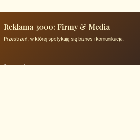
Reklama 3000: Firmy & Media
Przestrzeń, w której spotykają się biznes i komunikacja.
Strona główna
Zaloguj się
Dodaj firmę
Przypomnij hasło
Blog
Kontakt